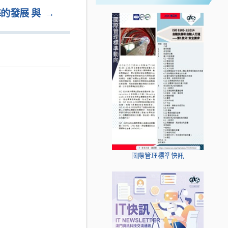
標準的發展 與
→
國際管理標準快訊