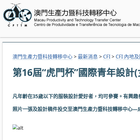
澳門生產力暨科技轉移中心
>
最新消息
>
CFI
>
CFI 內地
第16屆“虎門杯”國際青年設計
凡年齡在35歲以下的服裝設計愛好者，均可參賽。有興趣
照片一張及設計稿件投交至澳門生產力暨科技轉移中心—