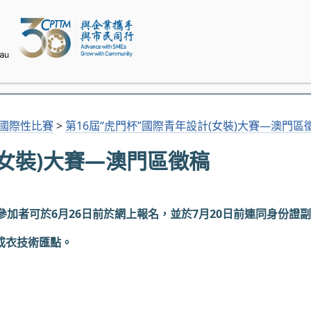
及國際性比賽
>
第16屆“虎門杯”國際青年設計(女裝)大賽—澳門區
(女裝)大賽—澳門區徵稿
參加者可於6月26日前於網上報名，並於7月20日前連同身份證
成衣技術匯點。