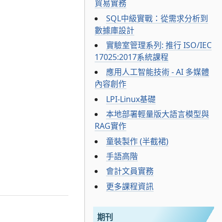
貿易實務
SQL中級實戰：從需求分析到
數據庫設計
實驗室管理系列: 推行 ISO/IEC
17025:2017系統課程
應用人工智能技術 - AI 多媒體
內容創作
LPI-Linux基礎
本地部署輕量版大語言模型與
RAG實作
童裝製作 (半截裙)
手語高階
會計文員實務
更多課程資訊
期刊