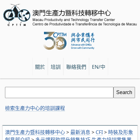
關於
培訓
聯絡我們
EN/中
檢索生產力中心的培訓課程
澳門生產力暨科技轉移中心
>
最新消息
>
CFI
>
時裝及形象
創意部介紹
>
多元課程助提升銷售技巧 生產力培訓零售業