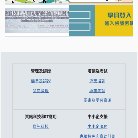
管理及認證
培訓及考試
標準及認證
專業培訓
營商管理
專業考試
圖書及學習資源
資訊科技和IT應用
中小企支援
資訊科技
中小企服務
專精特色店資助計劃