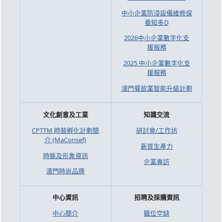
中小企業防浸設備維修保
養知多D
2026中小企業數字化支
援服務
2025 中小企業數字化支
援服務
澳門餐飲業智能升級計劃
文化創意及工業
知識交流
CPTTM 時裝孵化計劃簡
研討會/工作坊
介 (MaConsef)
新質生產力
時裝及形象資訊
企業專訪
澳門時尚品牌
中心資訊
招聘及採購資訊
中心簡介
職位空缺