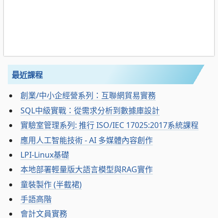
最近課程
創業/中小企經營系列：互聯網貿易實務
SQL中級實戰：從需求分析到數據庫設計
實驗室管理系列: 推行 ISO/IEC 17025:2017系統課程
應用人工智能技術 - AI 多媒體內容創作
LPI-Linux基礎
本地部署輕量版大語言模型與RAG實作
童裝製作 (半截裙)
手語高階
會計文員實務