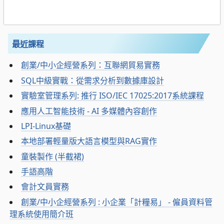
最近課程
創業/中小企經營系列：互聯網貿易實務
SQL中級實戰：從需求分析到數據庫設計
實驗室管理系列: 推行 ISO/IEC 17025:2017系統課程
應用人工智能技術 - AI 多媒體內容創作
LPI-Linux基礎
本地部署輕量版大語言模型與RAG實作
童裝製作 (半截裙)
手語高階
會計文員實務
創業/中小企經營系列 : 小企業「計糧易」 - 僱員資料管
理系統使用簡介班