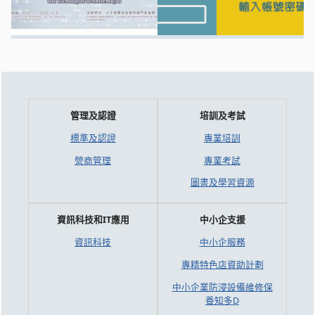
管理及認證
培訓及考試
標準及認證
專業培訓
營商管理
專業考試
圖書及學習資源
資訊科技和IT應用
中小企支援
資訊科技
中小企服務
專精特色店資助計劃
中小企業防浸設備維修保
養知多D