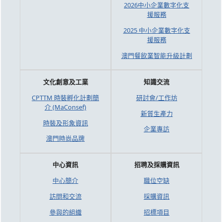
2026中小企業數字化支
援服務
2025 中小企業數字化支
援服務
澳門餐飲業智能升級計劃
文化創意及工業
知識交流
CPTTM 時裝孵化計劃簡
研討會/工作坊
介 (MaConsef)
新質生產力
時裝及形象資訊
企業專訪
澳門時尚品牌
中心資訊
招聘及採購資訊
中心簡介
職位空缺
訪問和交流
採購資訊
參與的組織
招標項目