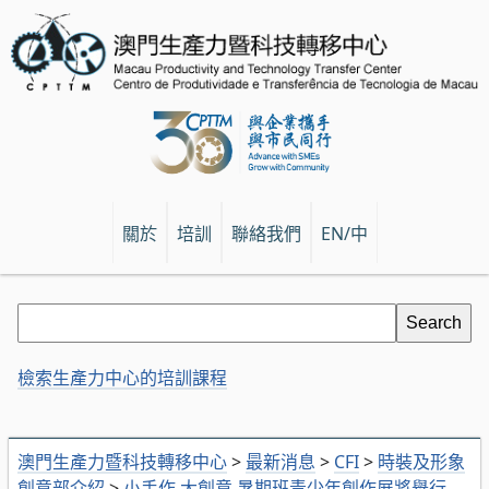
關於
培訓
聯絡我們
EN/中
檢索生產力中心的培訓課程
澳門生產力暨科技轉移中心
>
最新消息
>
CFI
>
時裝及形象
創意部介紹
>
小手作 大創意 暑期班青少年創作展將舉行