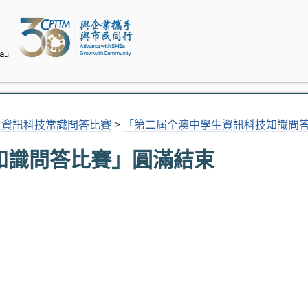
生資訊科技常識問答比賽
>
「第二屆全澳中學生資訊科技知識問
知識問答比賽」圓滿結束