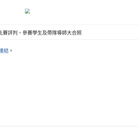
比賽評判、參賽學生及帶隊導師大合照
連結
。