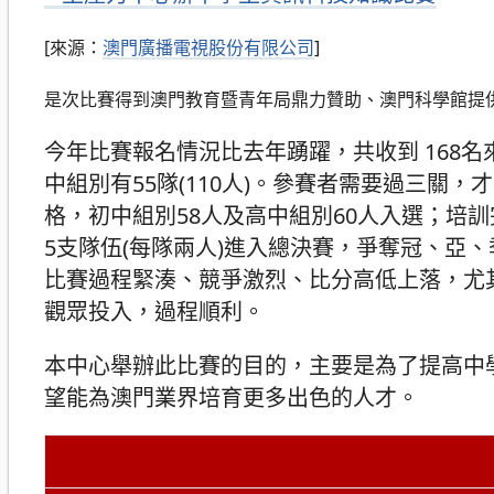
[來源：
澳門廣播電視股份有限公司
]
是次比賽得到澳門教育暨青年局鼎力贊助、澳門科學館提
今年比賽報名情況比去年踴躍，共收到 168名
中組別有55隊(110人)。參賽者需要過三關
格，初中組別58人及高中組別60人入選；培訓
5支隊伍(每隊兩人)進入總決賽，爭奪冠、亞、
比賽過程緊湊、競爭激烈、比分高低上落，尤
觀眾投入，過程順利。
本中心舉辦此比賽的目的，主要是為了提高中
望能為澳門業界培育更多出色的人才。