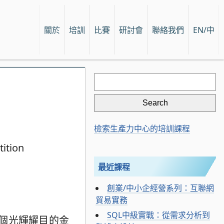
關於
培訓
比賽
研討會
聯絡我們
EN/中
Search
for:
檢索生產力中心的培訓課程
最近課程
創業/中小企經營系列：互聯網
貿易實務
SQL中級實戰：從需求分析到
個光輝耀目的金