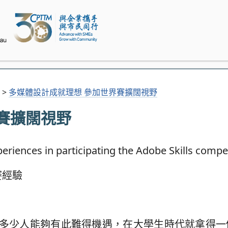
>
多媒體設計成就理想 參加世界賽擴闊視野
賽擴闊視野
賽經驗
多少人能夠有此難得機遇，在大學生時代就拿得一