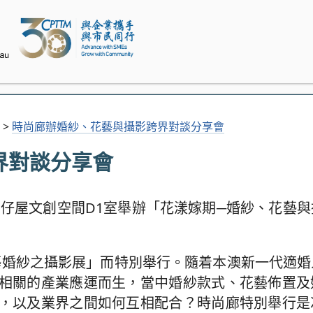
>
時尚廊辦婚紗、花藝與攝影跨界對談分享會
界對談分享會
門婆仔屋文創空間D1室舉辦「花漾嫁期─婚紗、花藝
藝婚紗之攝影展」而特別舉行。隨着本澳新一代適婚
相關的產業應運而生，當中婚紗款式、花藝佈置及
，以及業界之間如何互相配合？時尚廊特別舉行是