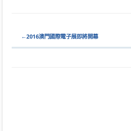
←
2016澳門國際電子展即將開幕