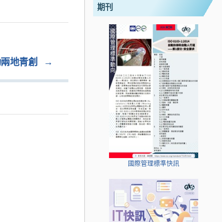
期刊
動兩地青創
→
國際管理標準快訊