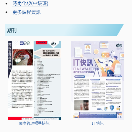
時尚化妝(中級班)
更多課程資訊
期刊
國際管理標準快訊
IT 快訊