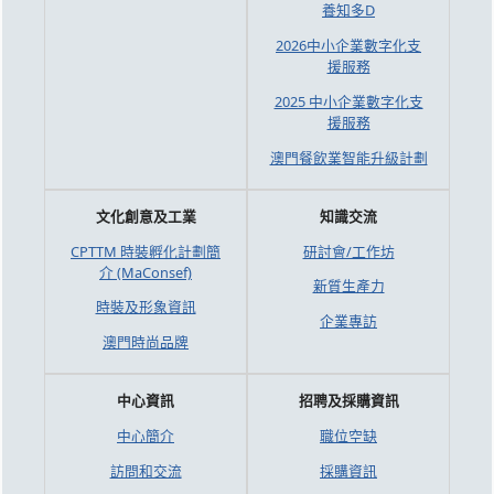
養知多D
2026中小企業數字化支
援服務
2025 中小企業數字化支
援服務
澳門餐飲業智能升級計劃
文化創意及工業
知識交流
CPTTM 時裝孵化計劃簡
研討會/工作坊
介 (MaConsef)
新質生產力
時裝及形象資訊
企業專訪
澳門時尚品牌
中心資訊
招聘及採購資訊
中心簡介
職位空缺
訪問和交流
採購資訊