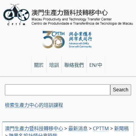
關於
培訓
聯絡我們
EN/中
檢索生產力中心的培訓課程
澳門生產力暨科技轉移中心
>
最新消息
>
CPTTM
>
新聞稿
>
跨界名設計師分享時裝