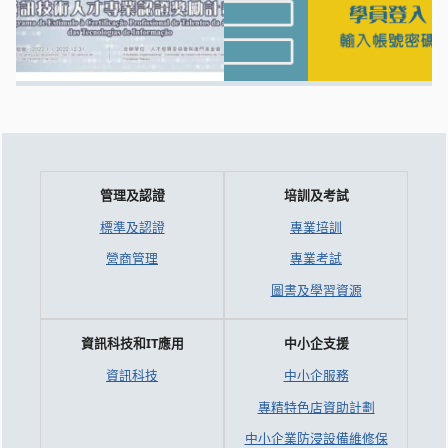
管理及認證
培訓及考試
標準及認證
專業培訓
營商管理
專業考試
圖書及學習資源
資訊科技和IT應用
中小企支援
資訊科技
中小企服務
專精特色店資助計劃
中小企業防浸設備維修保