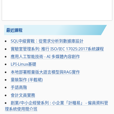
最近課程
SQL中級實戰：從需求分析到數據庫設計
實驗室管理系列: 推行 ISO/IEC 17025:2017系統課程
應用人工智能技術 - AI 多媒體內容創作
LPI-Linux基礎
本地部署輕量版大語言模型與RAG實作
童裝製作 (半截裙)
手語高階
會計文員實務
創業/中小企經營系列 : 小企業「計糧易」 - 僱員資料管
理系統使用簡介班