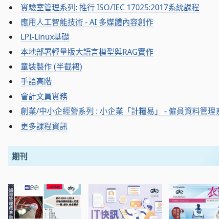
實驗室管理系列: 推行 ISO/IEC 17025:2017系統課程
應用人工智能技術 - AI 多媒體內容創作
LPI-Linux基礎
本地部署輕量版大語言模型與RAG實作
童裝製作 (半截裙)
手語高階
會計文員實務
創業/中小企經營系列 : 小企業「計糧易」 - 僱員資料管
更多課程資訊
期刊