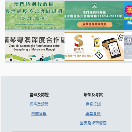
管理及認證
培訓及考試
標準及認證
專業培訓
營商管理
專業考試
圖書及學習資源