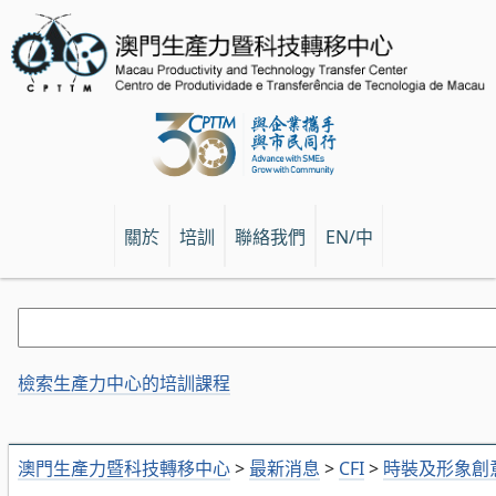
關於
培訓
聯絡我們
EN/中
檢索生產力中心的培訓課程
澳門生產力暨科技轉移中心
>
最新消息
>
CFI
>
時裝及形象創