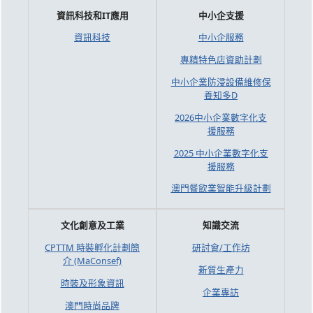
資訊科技和IT應用
中小企支援
資訊科技
中小企服務
專精特色店資助計劃
中小企業防浸設備維修保
養知多D
2026中小企業數字化支
援服務
2025 中小企業數字化支
援服務
澳門餐飲業智能升級計劃
文化創意及工業
知識交流
CPTTM 時裝孵化計劃簡
研討會/工作坊
介 (MaConsef)
新質生產力
時裝及形象資訊
企業專訪
澳門時尚品牌