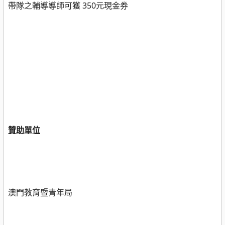
帶隊之輔導導師可獲
350
元現金券
贊助單位
澳門教育暨青年局