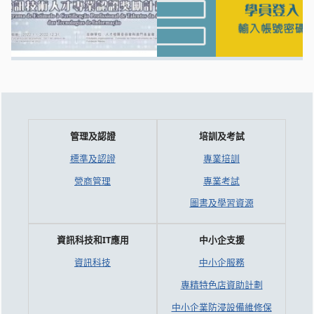
管理及認證
培訓及考試
標準及認證
專業培訓
營商管理
專業考試
圖書及學習資源
資訊科技和IT應用
中小企支援
資訊科技
中小企服務
專精特色店資助計劃
中小企業防浸設備維修保