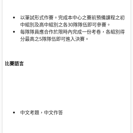
以筆試形式作賽。完成本中心之賽前預備課程之初
中組別及高中組別之各
30
隊隊伍即可參賽。
每隊隊員應合作於限時內完成一份考卷，各組別得
分最高之
5
隊隊伍即可進入決賽。
比賽語言
中文考題，中文作答