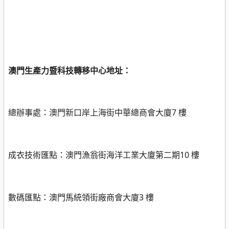
澳門生產力暨科技轉移中心地址：
總辦事處：澳門新口岸上海街中華總商會大廈
7
樓
成衣技術匯點：澳門漁翁街海洋工業大廈第二期
10
樓
數碼匯點：澳門馬統領街廠商會大廈
3
樓