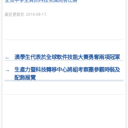
類
最近更新於 2016-08-17.
←
澳學生代表於全球軟件技能大賽勇奪兩項冠軍
→
生產力暨科技轉移中心將組考察團參觀時裝及
配飾展覽