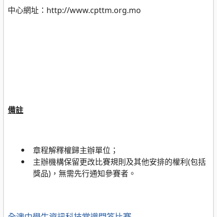
中心網址：
http://www.cpttm.org.mo
備註
章程解釋權歸主辦單位；
主辦機構保留更改比賽規則及其他安排的權利
(
包括
獎品
)
，無需先行通知參賽者。
分
全澳中學生資訊科技常識問答比賽