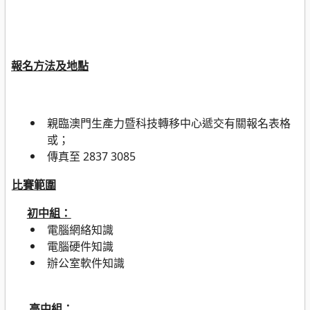
報名方法及地點
親臨澳門生產力暨科技轉移中心遞交有關報名表格
或；
傳真至
2837 3085
比賽範圍
初中組：
電腦網絡知識
電腦硬件知識
辦公室軟件知識
高中組：