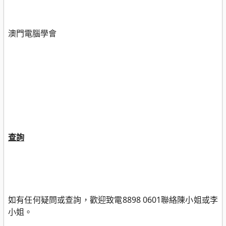
澳門電腦學會
查詢
如有任何疑問或查詢，歡迎致電
8898 0601
聯絡陳小姐或李
小姐。