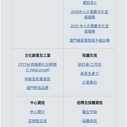
養知多D
2026中小企業數字化支
援服務
2025 中小企業數字化支
援服務
澳門餐飲業智能升級計劃
文化創意及工業
知識交流
CPTTM 時裝孵化計劃簡
研討會/工作坊
介 (MaConsef)
新質生產力
時裝及形象資訊
企業專訪
澳門時尚品牌
中心資訊
招聘及採購資訊
中心簡介
職位空缺
訪問和交流
採購資訊