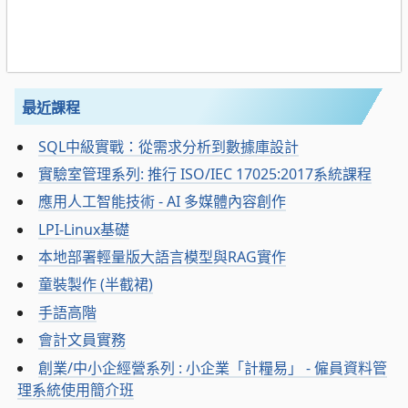
最近課程
SQL中級實戰：從需求分析到數據庫設計
實驗室管理系列: 推行 ISO/IEC 17025:2017系統課程
應用人工智能技術 - AI 多媒體內容創作
LPI-Linux基礎
本地部署輕量版大語言模型與RAG實作
童裝製作 (半截裙)
手語高階
會計文員實務
創業/中小企經營系列 : 小企業「計糧易」 - 僱員資料管
理系統使用簡介班