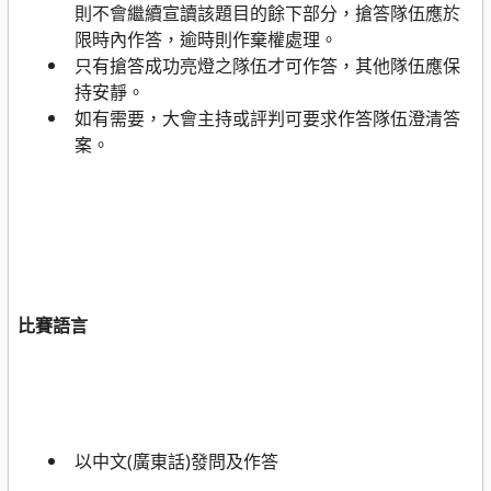
則不會繼續宣讀該題目的餘下部分，搶答隊伍應於
限時內作答，逾時則作棄權處理。
只有搶答成功亮燈之隊伍才可作答，其他隊伍應保
持安靜。
如有需要，大會主持或評判可要求作答隊伍澄清答
案。
比賽語言
以中文
(
廣東話
)
發問及作答