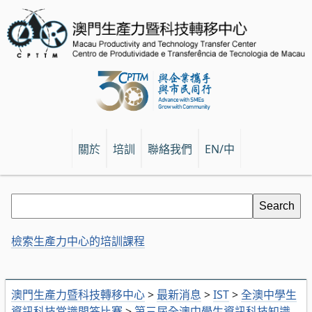
關於
培訓
聯絡我們
EN/中
檢索生產力中心的培訓課程
澳門生產力暨科技轉移中心
>
最新消息
>
IST
>
全澳中學生
資訊科技常識問答比賽
>
第三屆全澳中學生資訊科技知識