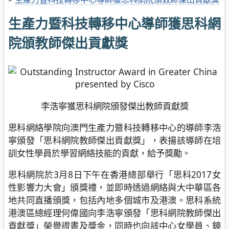
生產力暨科技轉移中心導師獲思科網
院頒教師傑出貢獻獎
李浩寧獲思科網院頒發傑出教師貢獻獎
思科網絡學院向澳門生產力暨科技轉移中心的導師李浩
寧頒發「思科網院教師傑出貢獻獎」，表揚該導師在培
訓女性學員於學習網絡技能的貢獻，給予獎勵。
思科網院於3月8日下午在香港總部舉行「思科2017女
性影響力大會」頒獎禮，並即時透過網絡與大中華區各
地共同直播頒獎，包括內地多個城市及港澳。思科系統
港澳區總經理何偉國向李浩寧頒發「思科網院教師傑出
貢獻獎」榮譽證書及獎金，同時也向該中心女學員、鏡