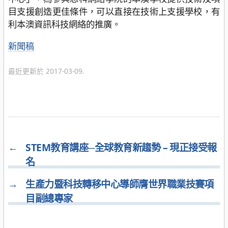
目支援創造更佳條件，可以直接在技術上支援學校，有
利本澳資訊科技網絡的推廣。
分
新聞稿
類
最近更新於 2017-03-09.
←
STEM教育講座─全球教育新趨勢 – 現正接受報
名
→
生產力暨科技轉移中心導師膺世界職業技賽項
目副總專家