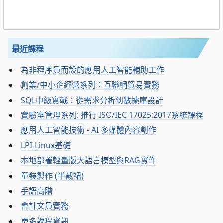
最近課程
為非程序員而設的應用人工智能輔助工作
創業/中小企經營系列：互聯網貿易實務
SQL中級實戰：從需求分析到數據庫設計
實驗室管理系列: 推行 ISO/IEC 17025:2017系統課程
應用人工智能技術 - AI 多媒體內容創作
LPI-Linux基礎
本地部署輕量版大語言模型與RAG實作
童裝製作 (半截裙)
手語高階
會計文員實務
更多課程資訊