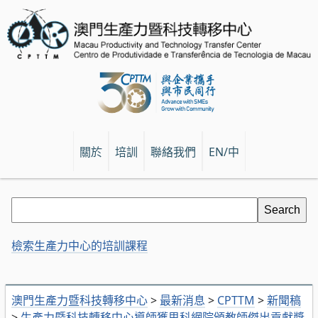
關於
培訓
聯絡我們
EN/中
檢索生產力中心的培訓課程
澳門生產力暨科技轉移中心
>
最新消息
>
CPTTM
>
新聞稿
>
生產力暨科技轉移中心導師獲思科網院頒教師傑出貢獻獎