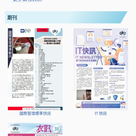
期刊
國際管理標準快訊
IT 快訊