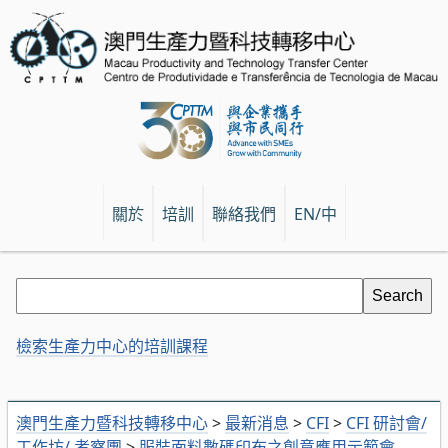
關於
培訓
聯絡我們
EN/中
檢索生產力中心的培訓課程
澳門生產力暨科技轉移中心
>
最新消息
>
CFI
>
CFI 研討會/
工作坊/ 考察團
>
服裝面料數碼印布之創意應用示範會