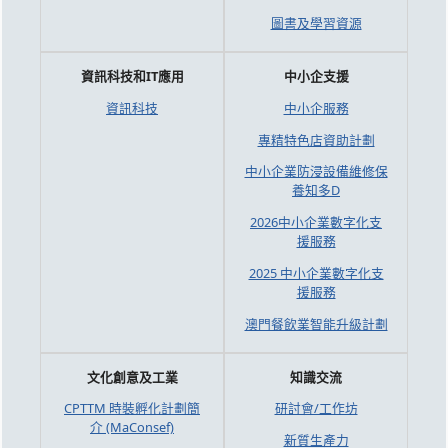
圖書及學習資源
資訊科技和IT應用
中小企支援
資訊科技
中小企服務
專精特色店資助計劃
中小企業防浸設備維修保
養知多D
2026中小企業數字化支
援服務
2025 中小企業數字化支
援服務
澳門餐飲業智能升級計劃
文化創意及工業
知識交流
CPTTM 時裝孵化計劃簡
研討會/工作坊
介 (MaConsef)
新質生產力