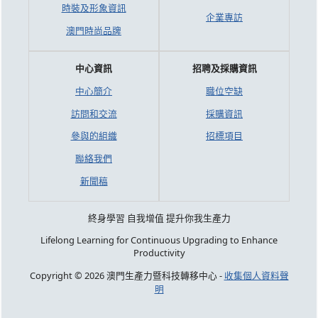
時裝及形象資訊
企業專訪
澳門時尚品牌
中心資訊
招聘及採購資訊
中心簡介
職位空缺
訪問和交流
採購資訊
參與的組織
招標項目
聯絡我們
新聞稿
終身學習 自我增值 提升你我生產力
Lifelong Learning for Continuous Upgrading to Enhance
Productivity
Copyright © 2026 澳門生產力暨科技轉移中心 -
收集個人資料聲
明