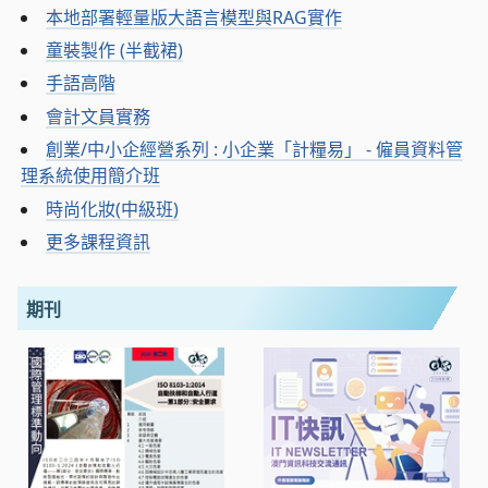
本地部署輕量版大語言模型與RAG實作
童裝製作 (半截裙)
手語高階
會計文員實務
創業/中小企經營系列 : 小企業「計糧易」 - 僱員資料管
理系統使用簡介班
時尚化妝(中級班)
更多課程資訊
期刊