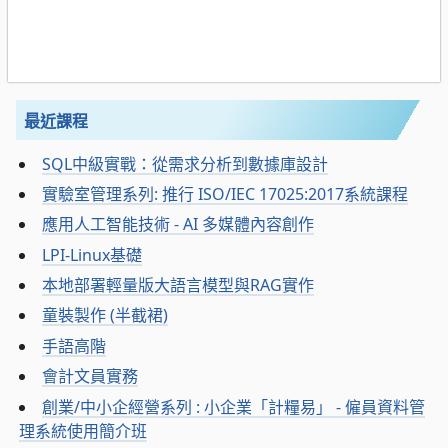
最近課程
SQL中級實戰：從需求分析到數據庫設計
實驗室管理系列: 推行 ISO/IEC 17025:2017系統課程
應用人工智能技術 - AI 多媒體內容創作
LPI-Linux基礎
本地部署輕量版大語言模型與RAG實作
童裝製作 (半截裙)
手語高階
會計文員實務
創業/中小企經營系列 : 小企業「計糧易」 - 僱員資料管
理系統使用簡介班