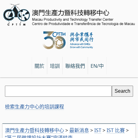
關於
培訓
聯絡我們
EN/中
檢索生產力中心的培訓課程
澳門生產力暨科技轉移中心
>
最新消息
>
IST
>
IST 比賽
>
“第二屆微課設計大賽”完滿結束