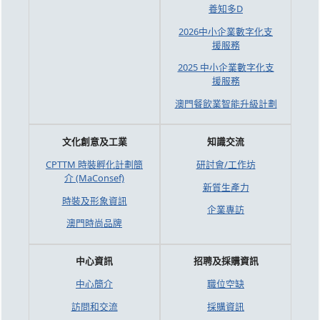
養知多D
2026中小企業數字化支
援服務
2025 中小企業數字化支
援服務
澳門餐飲業智能升級計劃
文化創意及工業
知識交流
CPTTM 時裝孵化計劃簡
研討會/工作坊
介 (MaConsef)
新質生產力
時裝及形象資訊
企業專訪
澳門時尚品牌
中心資訊
招聘及採購資訊
中心簡介
職位空缺
訪問和交流
採購資訊