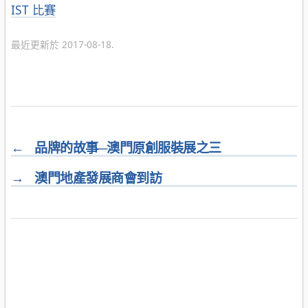
分
IST 比賽
類
最近更新於 2017-08-18.
←
品牌的故事─澳門原創服裝展之三
→
澳門地產發展商會到訪