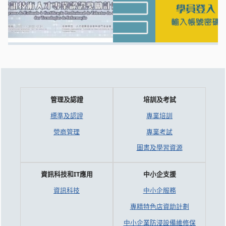
管理及認證
培訓及考試
標準及認證
專業培訓
營商管理
專業考試
圖書及學習資源
資訊科技和IT應用
中小企支援
資訊科技
中小企服務
專精特色店資助計劃
中小企業防浸設備維修保