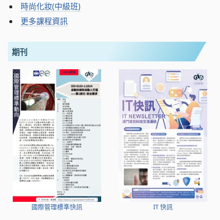
時尚化妝(中級班)
更多課程資訊
期刊
國際管理標準快訊
IT 快訊