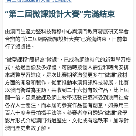
“第二屆微課設計大賽”完滿結束
由澳門生產力暨科技轉移中心與澳門教育發展研究學會
合辦的“第二屆網絡微課設計大賽”已完滿結束，日前舉
行了頒獎禮。
“微型課程”簡稱為“微課”，已成為網絡時代的新型學習模
式，透過圖像及多媒體，可隨時按個人需要和時間安排
來調整學習進度。是次比賽期望激發更多在“微課”教材
方面的開發和製作，從而推動本澳資訊科技發展，比賽
以澳門街道為主題，共收到二十六份有效作品，比上屆
翻一倍，足見微課及網上教學活動已逐漸受到澳門社會
各界人士關注。而本屆的參賽作品甚有創意，如採用三
百六十度全景拍攝手法等。參賽者亦可透過“微課”教學
影片形式介紹澳門街道歷史、文化或有趣軼事，加深對
澳門歷史典故了解。