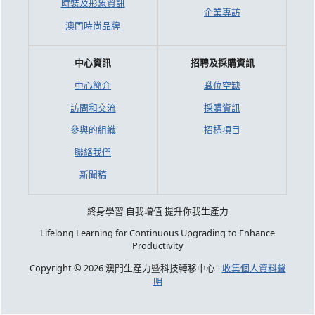
時裝及形象資訊
企業專訪
澳門時尚品牌
中心資訊
招聘及採購資訊
中心簡介
職位空缺
訪問和交流
採購資訊
參與的組織
招標項目
聯絡我們
新聞稿
終身學習 自我增值 提升你我生產力
Lifelong Learning for Continuous Upgrading to Enhance
Productivity
Copyright © 2026 澳門生產力暨科技轉移中心 -
收集個人資料聲
明