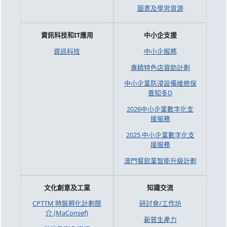
圖書及學習資源
資訊科技和IT應用
中小企支援
資訊科技
中小企服務
專精特色店資助計劃
中小企業防浸設備維修保
養知多D
2026中小企業數字化支
援服務
2025 中小企業數字化支
援服務
澳門餐飲業智能升級計劃
文化創意及工業
知識交流
CPTTM 時裝孵化計劃簡
研討會/工作坊
介 (MaConsef)
新質生產力