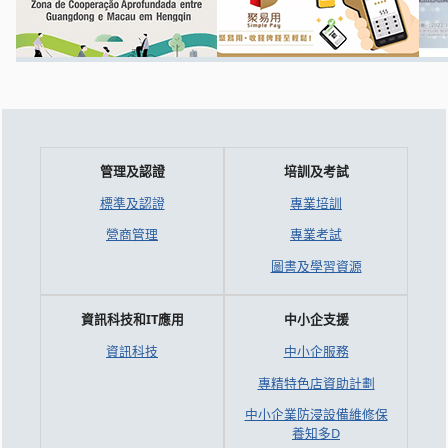
管理及認證
培訓及考試
標準及認證
專業培訓
營商管理
專業考試
圖書及學習資源
資訊科技和IT應用
中小企支援
資訊科技
中小企服務
專精特色店資助計劃
中小企業防浸設備維修保
養知多D