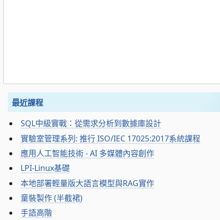
最近課程
SQL中級實戰：從需求分析到數據庫設計
實驗室管理系列: 推行 ISO/IEC 17025:2017系統課程
應用人工智能技術 - AI 多媒體內容創作
LPI-Linux基礎
本地部署輕量版大語言模型與RAG實作
童裝製作 (半截裙)
手語高階