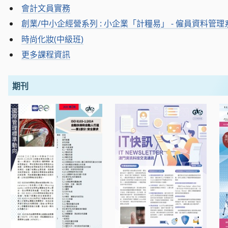
會計文員實務
創業/中小企經營系列 : 小企業「計糧易」 - 僱員資料管
時尚化妝(中級班)
更多課程資訊
期刊