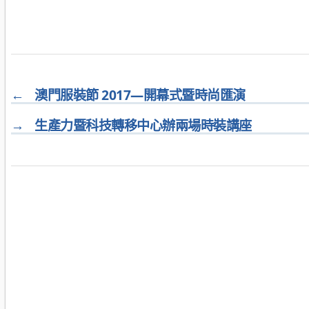
←
澳門服裝節 2017—開幕式暨時尚匯演
→
生產力暨科技轉移中心辦兩場時裝講座