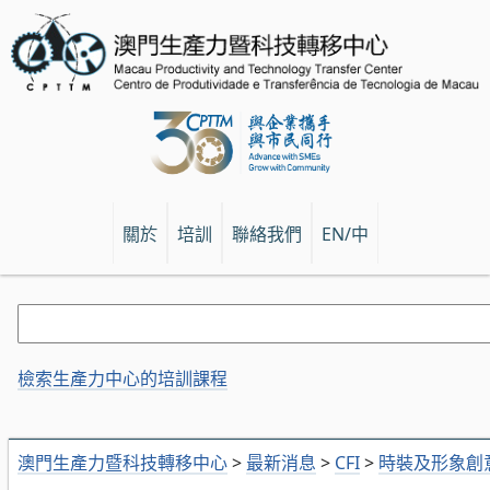
關於
培訓
聯絡我們
EN/中
檢索生產力中心的培訓課程
澳門生產力暨科技轉移中心
>
最新消息
>
CFI
>
時裝及形象創