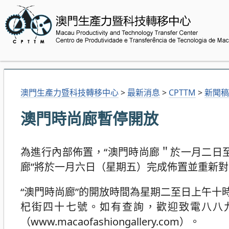
澳門生產力暨科技轉移中心
>
最新消息
>
CPTTM
>
新聞稿
澳門時尚廊暫停開放
為進行內部佈置，“澳門時尚廊＂於一月二日
廊”將於一月六日（星期五）完成佈置並重新
“澳門時尚廊”的開放時間為星期二至日上午
杞街四十七號。如有查詢，歡迎致電八八
（www.macaofashiongallery.com）。