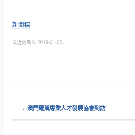
分
新聞稿
類
最近更新於 2018-01-02.
←
澳門電競專業人才發展協會到訪