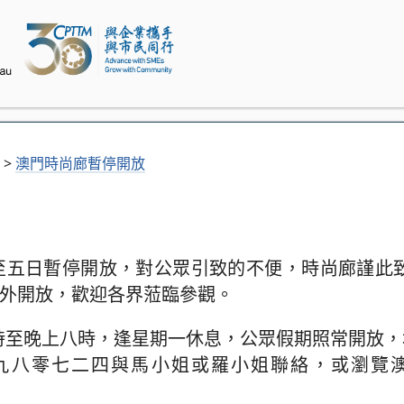
>
澳門時尚廊暫停開放
至五日暫停開放，對公眾引致的不便，時尚廊謹此致
對外開放，歡迎各界蒞臨參觀。
十時至晚上八時，逢星期一休息，公眾假期照常開放
九八零七二四與馬小姐或羅小姐聯絡，或瀏覽