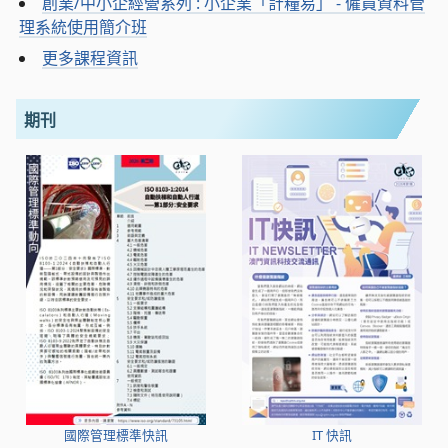
創業/中小企經營系列 : 小企業「計糧易」 - 僱員資料管
理系統使用簡介班
更多課程資訊
期刊
國際管理標準快訊
IT 快訊