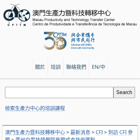
關於
培訓
聯絡我們
EN/中
檢索生產力中心的培訓課程
澳門生產力暨科技轉移中心
>
最新消息
>
CFI
>
到訪 CFI 參
觀
>
廣州白雲技師學院參觀成衣技術匯點