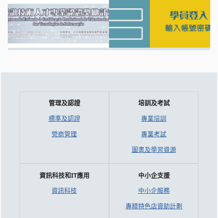
管理及認證
培訓及考試
標準及認證
專業培訓
營商管理
專業考試
圖書及學習資源
資訊科技和IT應用
中小企支援
資訊科技
中小企服務
專精特色店資助計劃