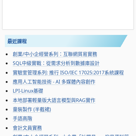
最近課程
創業/中小企經營系列：互聯網貿易實務
SQL中級實戰：從需求分析到數據庫設計
實驗室管理系列: 推行 ISO/IEC 17025:2017系統課程
應用人工智能技術 - AI 多媒體內容創作
LPI-Linux基礎
本地部署輕量版大語言模型與RAG實作
童裝製作 (半截裙)
手語高階
會計文員實務