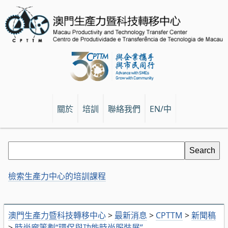
關於
培訓
聯絡我們
EN/中
檢索生產力中心的培訓課程
澳門生產力暨科技轉移中心
>
最新消息
>
CPTTM
>
新聞稿
>
時尚廊策劃“環保與功能時尚服裝展”