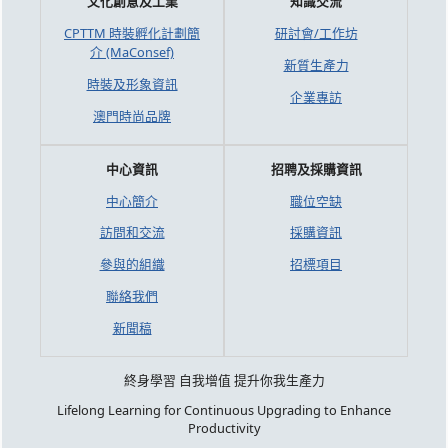
文化創意及工業
知識交流
CPTTM 時裝孵化計劃簡
研討會/工作坊
介 (MaConsef)
新質生產力
時裝及形象資訊
企業專訪
澳門時尚品牌
中心資訊
招聘及採購資訊
中心簡介
職位空缺
訪問和交流
採購資訊
參與的組織
招標項目
聯絡我們
新聞稿
終身學習 自我增值 提升你我生產力
Lifelong Learning for Continuous Upgrading to Enhance
Productivity