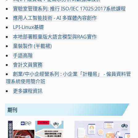
實驗室管理系列: 推行 ISO/IEC 17025:2017系統課程
應用人工智能技術 - AI 多媒體內容創作
LPI-Linux基礎
本地部署輕量版大語言模型與RAG實作
童裝製作 (半截裙)
手語高階
會計文員實務
創業/中小企經營系列 : 小企業「計糧易」 - 僱員資料管
理系統使用簡介班
更多課程資訊
期刊