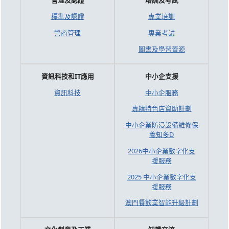
管理及認證
培訓及考試
標準及認證
專業培訓
營商管理
專業考試
圖書及學習資源
資訊科技和IT應用
中小企支援
資訊科技
中小企服務
專精特色店資助計劃
中小企業防浸設備維修保
養知多D
2026中小企業數字化支
援服務
2025 中小企業數字化支
援服務
澳門餐飲業智能升級計劃