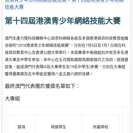
技能大賽
第十四屆港澳青少年網絡技能大賽
澳門生產力暨科技轉移中心與思科網絡系統及多個香港資訊科技教育組織
合辦的“2018港澳青少年網絡技能競賽”，分別在7月6日及7月7 日假在
科
域資訊教育中心
及香港公開大學舉行，本屆賽事中兩個組別共有百多名港
澳大專及中學生參加，本中心在五月開始展開為期兩個月之培訓，經過選
拔後，組成澳門代表隊(6及大專學生及19名中學生)參賽，分別在大專組
獲得優異獎及在中學組並獲得八金五銀六銅的佳績。
最終澳門代表團於獲獎名單如下：
大專組
獎項
得獎學生
所屬學校