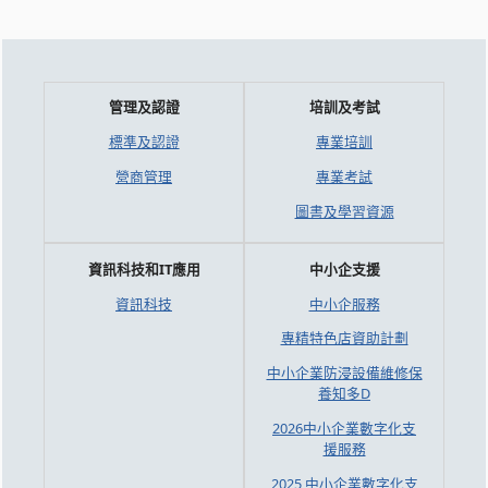
管理及認證
培訓及考試
標準及認證
專業培訓
營商管理
專業考試
圖書及學習資源
資訊科技和IT應用
中小企支援
資訊科技
中小企服務
專精特色店資助計劃
中小企業防浸設備維修保
養知多D
2026中小企業數字化支
援服務
2025 中小企業數字化支