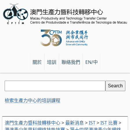
關於
培訓
聯絡我們
EN/中
檢索生產力中心的培訓課程
澳門生產力暨科技轉移中心
>
最新消息
>
IST
>
IST 比賽
>
港澳青少年思科網絡技能技賽
>
第十四屆港澳青少年網絡