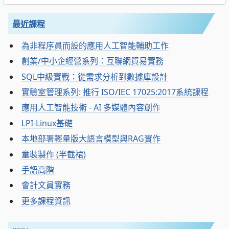
最近課程
為非程序員而設的應用人工智能輔助工作
創業/中小企經營系列：互聯網貿易實務
SQL中級實戰：從需求分析到數據庫設計
實驗室管理系列: 推行 ISO/IEC 17025:2017系統課程
應用人工智能技術 - AI 多媒體內容創作
LPI-Linux基礎
本地部署輕量版大語言模型與RAG實作
童裝製作 (半截裙)
手語高階
會計文員實務
更多課程資訊