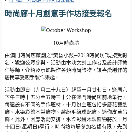
時尚廊十月創意手作坊接受報名
10月時尚坊
由澳門時尚廊策劃之“黃昏小敍─2018時尚坊”現接受報
名，歡迎公眾參與。活動由本澳文創工作者及設計師擔
任導師，介紹及示範製作各類時尚飾物，讓喜愛創作的
居民享受親手製作樂趣。
活動由即日（九月二十九日）起至十月廿七日，逢周六
下午三時十五分至五時三十分在澳門時尚廊前地舉行，
每週設有不同的手作題材，十月份主題包括多層花藝髮
飾、水染彩繪木製飾物、繽紛毛線球配飾、迷你皮革吊
飾。此外，因應活動安排，水染彩繪木製飾物將於十月
十四日(星期日)舉行，時尚坊每場參加名額有限，先到