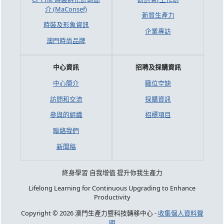
介 (MaConsef)
新質生產力
時裝及形象資訊
企業專訪
澳門時尚品牌
中心資訊
招聘及採購資訊
中心簡介
職位空缺
訪問和交流
採購資訊
參與的組織
招標項目
聯絡我們
新聞稿
終身學習 自我增值 提升你我生產力
Lifelong Learning for Continuous Upgrading to Enhance
Productivity
Copyright © 2026 澳門生產力暨科技轉移中心 -
收集個人資料聲
明