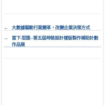
←
大數據驅動行業變革，改變企業決策方式
→
當下‧型匯─第五屆時裝設計樣版製作補助計劃
作品展