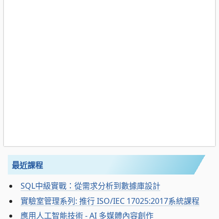
最近課程
SQL中級實戰：從需求分析到數據庫設計
實驗室管理系列: 推行 ISO/IEC 17025:2017系統課程
應用人工智能技術 - AI 多媒體內容創作