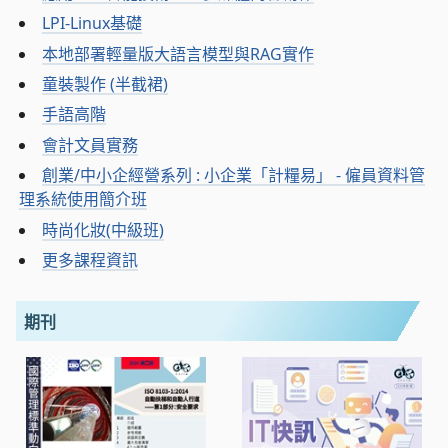
LPI-Linux基礎
本地部署輕量版大語言模型與RAG實作
童裝製作 (半截裙)
手語高階
會計文員實務
創業/中小企經營系列 : 小企業「計糧易」 - 僱員資料管
理系統使用簡介班
時尚化妝(中級班)
更多課程資訊
期刊