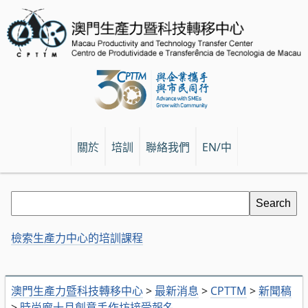
關於
培訓
聯絡我們
EN/中
檢索生產力中心的培訓課程
澳門生產力暨科技轉移中心
>
最新消息
>
CPTTM
>
新聞稿
>
時尚廊十月創意手作坊接受報名