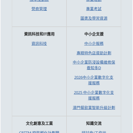
營商管理
專業考試
圖書及學習資源
資訊科技和IT應用
中小企支援
資訊科技
中小企服務
專精特色店資助計劃
中小企業防浸設備維修保
養知多D
2026中小企業數字化支
援服務
2025 中小企業數字化支
援服務
澳門餐飲業智能升級計劃
文化創意及工業
知識交流
CPTTM 時裝孵化計劃簡
研討會/工作坊