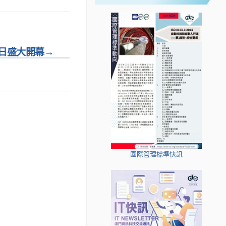
日盛大開幕
→
國際管理標準快訊