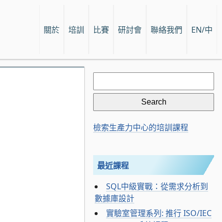
關於
培訓
比賽
研討會
聯絡我們
EN/中
Search
for:
檢索生產力中心的培訓課程
最近課程
SQL中級實戰：從需求分析到
數據庫設計
實驗室管理系列: 推行 ISO/IEC