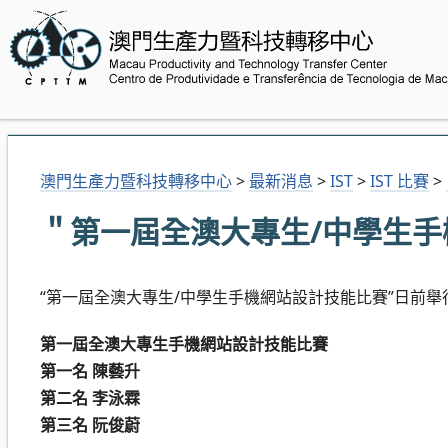
澳門生產力暨科技轉移中心
>
最新消息
>
IST
>
IST 比賽
>
＂第一屆全澳大專生/中學生
“第一屆全澳大專生/中學生手機網站設計技能比賽”日前
第一屆全澳大專生手機網站設計技能比賽
第一名 陳藝升
第二名 李泳霖
第三名 阮俊蔚