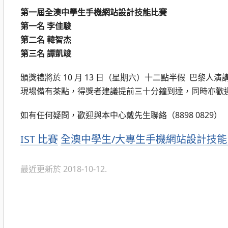
第一屆全澳中學生手機網站設計技能比賽
第一名 李佳駿
第二名 韓智杰
第三名 譚凱竣
頒獎禮將於 10 月 13 日（星期六）十二點半假 巴黎人
現場備有茶點，得獎者建議提前三十分鐘到達，同時亦歡
如有任何疑問，歡迎與本中心戴先生聯絡（8898 0829）
分
IST 比賽
全澳中學生/大專生手機網站設計技能
類
最近更新於 2018-10-12.