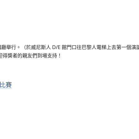
演講廳舉行。（於威尼斯人 D/E 館門口往巴黎人電梯上去第一個演
迎得獎者的親友們到場支持！
比賽