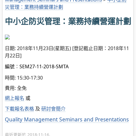
災管理：業務持續營運計劃
中小企防災管理：業務持續營運計劃
日期: 2018年11月23日(星期五) [登記截止日期：2018年11
月22日]
編號︰SEM27-11-2018-SMTA
時間: 15:30-17:30
費用: 全免
網上報名
或
下載報名表格
及
研討會簡介
分
Quality Management Seminars and Presentations
類
最近更新於 2018-11-16.