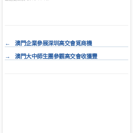
←
澳門企業參展深圳高交會覓商機
→
澳門大中師生團參觀高交會收獲豐