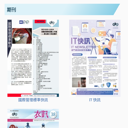
期刊
國際管理標準快訊
IT 快訊