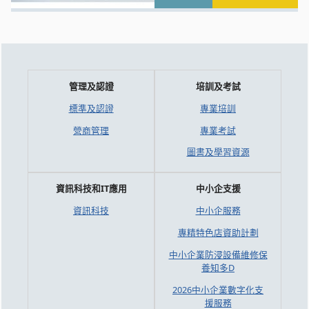
管理及認證
培訓及考試
標準及認證
專業培訓
營商管理
專業考試
圖書及學習資源
資訊科技和IT應用
中小企支援
資訊科技
中小企服務
專精特色店資助計劃
中小企業防浸設備維修保
養知多D
2026中小企業數字化支
援服務