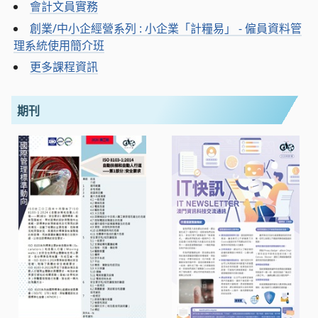
會計文員實務
創業/中小企經營系列 : 小企業「計糧易」 - 僱員資料管
理系統使用簡介班
更多課程資訊
期刊