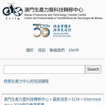
關於
培訓
聯絡我們
EN/中
檢索生產力中心的培訓課程
澳門生產力暨科技轉移中心
>
最新消息
>
ECM
>
Intermedi
ate
>
2019高交會嘉賓團