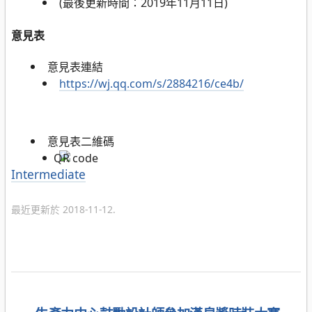
(最後更新時間：2019年11月11日)
意見表
意見表連結
https://wj.qq.com/s/2884216/ce4b/
意見表二維碼
分
Intermediate
類
最近更新於 2018-11-12.