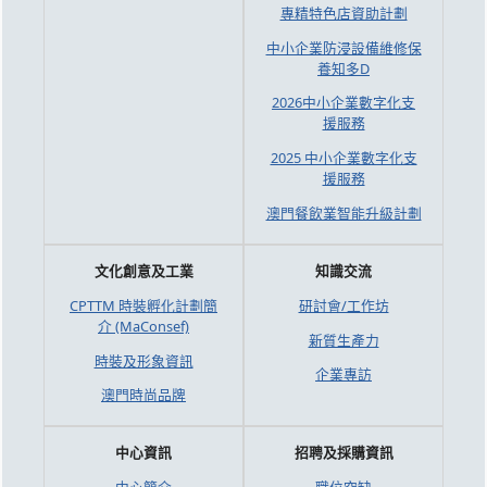
專精特色店資助計劃
中小企業防浸設備維修保
養知多D
2026中小企業數字化支
援服務
2025 中小企業數字化支
援服務
澳門餐飲業智能升級計劃
文化創意及工業
知識交流
CPTTM 時裝孵化計劃簡
研討會/工作坊
介 (MaConsef)
新質生產力
時裝及形象資訊
企業專訪
澳門時尚品牌
中心資訊
招聘及採購資訊