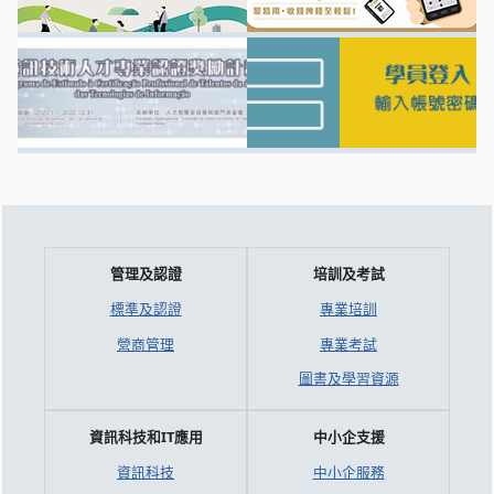
管理及認證
培訓及考試
標準及認證
專業培訓
營商管理
專業考試
圖書及學習資源
資訊科技和IT應用
中小企支援
資訊科技
中小企服務