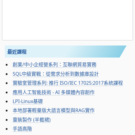
最近課程
創業/中小企經營系列：互聯網貿易實務
SQL中級實戰：從需求分析到數據庫設計
實驗室管理系列: 推行 ISO/IEC 17025:2017系統課程
應用人工智能技術 - AI 多媒體內容創作
LPI-Linux基礎
本地部署輕量版大語言模型與RAG實作
童裝製作 (半截裙)
手語高階