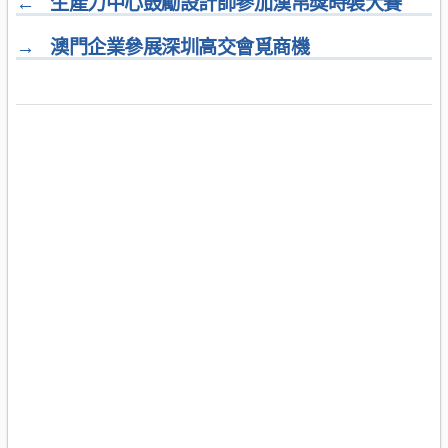
←
生產力中心鼓勵設計師參加漢帛獎時裝大賽
→
澳門企業參展深圳高交會覓商機