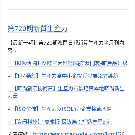
第720期新質生產力
【最新一期】第720期澳門日報新質生產力半月刊內
容：
– 【M嘜專欄】M嘜三大維度賦能“澳門製造”產品升級
– 【1+4動態】生產力為中小企提質發展添翼護航
– 【時尚創意技術篇】生產力持續培育本地時尚新生
力量
– 【ISO發佈】生產力以ISO助力企業接軌國際
– 【資訊科技】“養龍蝦”最終篇：打造專屬Skill
文章連結：
https://www.macaodaily.com/html/20