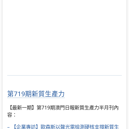
第719期新質生產力
【最新一期】第719期澳門日報新質生產力半月刊內
容：
– 【企業專訪】歐森斯以聲光電檢測硬核支撐新質生