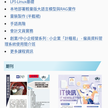
LPI-Linux基礎
本地部署輕量版大語言模型與RAG實作
童裝製作 (半截裙)
手語高階
會計文員實務
創業/中小企經營系列 : 小企業「計糧易」 - 僱員資料管
理系統使用簡介班
更多課程資訊
期刊