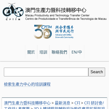
關於
培訓
聯絡我們
EN/中
檢索生產力中心的培訓課程
澳門生產力暨科技轉移中心
>
最新消息
>
CFI
>
CFI 研討會/
工作坊/ 考察團
>
3D人體掃瞄與輔助設計軟件應用於服裝設