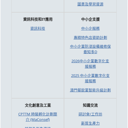
圖書及學習資源
資訊科技和IT應用
中小企支援
資訊科技
中小企服務
專精特色店資助計劃
中小企業防浸設備維修保
養知多D
2026中小企業數字化支
援服務
2025 中小企業數字化支
援服務
澳門餐飲業智能升級計劃
文化創意及工業
知識交流
CPTTM 時裝孵化計劃簡
研討會/工作坊
介 (MaConsef)
新質生產力