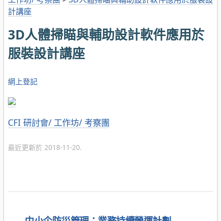
計講座
3D人體掃瞄與輔助設計軟件應用於
服裝設計講座
網上登記
分
CFI 研討會/ 工作坊/ 考察團
類
最近更新於 2018-11-20.
←
中小企防災管理：業務持續營運計劃