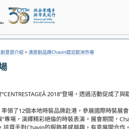
象創意部介紹
>
澳原創品牌Chavin踏足歐洲市場
場
CENTRESTAGEÂ 2018”登場，透過活動促成了
，率領了12個本地時裝品牌赴港，參展國際時裝展會
門時尚匯演”專場，演繹精彩絕倫的時裝表演。展會期間，Ch
該買手對Chavin的服飾甚感興趣，有意展開合作