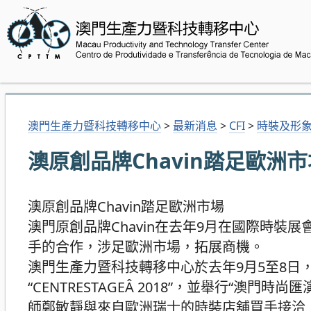
澳門生產力暨科技轉移中心
>
最新消息
>
CFI
>
時裝及形
澳原創品牌Chavin踏足歐洲市
澳原創品牌Chavin踏足歐洲市場
澳門原創品牌Chavin在去年9月在國際時裝展會“
手的合作，涉足歐洲市場，拓展商機。
澳門生產力暨科技轉移中心於去年9月5至8日
“CENTRESTAGEÂ 2018”，並舉行“澳
師鄭敏靜與來自歐洲瑞士的時裝店舖買手接洽，