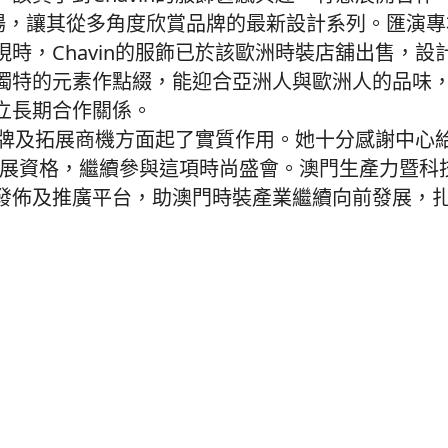
專場，讓其從多角度欣賞品牌的最新設計系列。匯演
時，Chavin的服飾已於該歐洲時裝店舖出售，設
獨特的元素作點綴，能迎合亞洲人與歐洲人的品味
立長期合作關係。
廣品牌及拓展商機方面起了實質作用。她十分感謝中心
參展資格，繼續參與這項時尚盛會。澳門生產力暨科
發佈及推廣平台，助澳門時裝產業繼續向前發展，