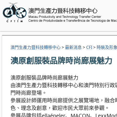
澳門生產力暨科技轉移中心
>
最新消息
>
CFI
>
時裝及形
澳原創服裝品牌時尚廊展魅力
澳原創服裝品牌時尚廊展魅力
由澳門生產力暨科技轉移中心和澳門特別行政區
門時尚廊登場。
參展設計師運用時尚廊提供之展覽場地，融合
色、理念及創意，歡迎市民大眾前來參觀。
參展品牌包括ellaépeler、MACON、LexxM