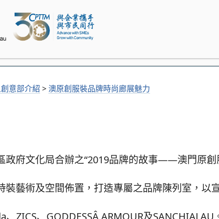
象創意部介紹
>
澳原創服裝品牌時尚廊展魅力
政府文化局合辦之“2019品牌的故事——澳門原創
時裝藝術及空間佈置，打造專屬之品牌陳列室，以
oda、ZICS、GODDESSÂ ARMOUR及SANCHIA