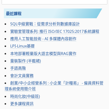
最近課程
SQL中級實戰：從需求分析到數據庫設計
實驗室管理系列: 推行 ISO/IEC 17025:2017系統課程
應用人工智能技術 - AI 多媒體內容創作
LPI-Linux基礎
本地部署輕量版大語言模型與RAG實作
童裝製作 (半截裙)
手語高階
會計文員實務
創業/中小企經營系列 : 小企業「計糧易」 - 僱員資料管
理系統使用簡介班
時尚化妝(中級班)
更多課程資訊