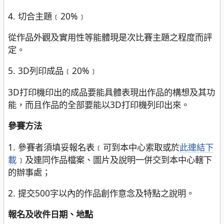
4. 切合主題﹝20%﹞
從作品外觀及實用性等能體現是次比賽主題之程度而評
定。
5. 3D列印成品﹝20%﹞
3D打印機印出的成品要能具體表現出作品的構想及其功
能，而且作品的全部要能以3D打印機列印出來。
參賽方法
1. 參賽者須填妥報名表﹝可到本中心索取或於
此連結下
載
﹞及連同作品檔案、圖片及說明一併交到本中心轄下
的辦事處；
2. 提交500字以內的作品創作意念及特點之說明。
報名及收件日期、地點