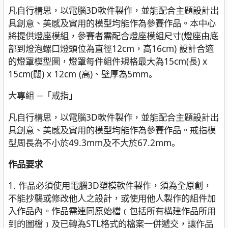
凡自行構思，以電腦3D軟件製作，並能配合主題設計出
具創意、美感及實用的模型均能作為參賽作品。本中心
將提供燈座模組，參賽者需配合燈座模組尺寸(燈座由底
部到燈泡螺口燈頭位為直徑12cm，高16cm) 設計合適
的燈罩模型圖，燈罩每件組件規格最大為15cm(長) x
15cm(闊) x 12cm (高)、壁厚為5mm。
大專組 ─「戒指」
凡自行構思，以電腦3D軟件製作，並能配合主題設計出
具創意、美感及實用的模型均能作為參賽作品。戒指模
型周長為不小於49.3mm及不大於67.2mm。
作品要求
1. 作品必須使用電腦3D塑模軟件製作，須為全原創，
不能抄襲或修改他人之設計，或使用他人製作的組件加
入作品內。作品需連同原始檔﹝包括所有構建作品所用
到的圖檔﹞及已轉為STL格式的檔案一併遞交，讓作品