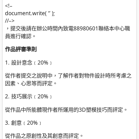
<!–
document.write( '’ );
//–>
，提交後請在辦公時間內致電88980601聯絡本中心職
員進行確認。
作品評審準則
1. 設計意念﹝20%﹞
從作者提交之說明中，了解作者對物件設計時所考慮之
因素、心思等而評定。
2. 技巧展示﹝20%﹞
從作品中所能體現作者所運用的3D塑模技巧而評定。
3. 創意﹝20%﹞
從作品之原創性及其創意而評定。