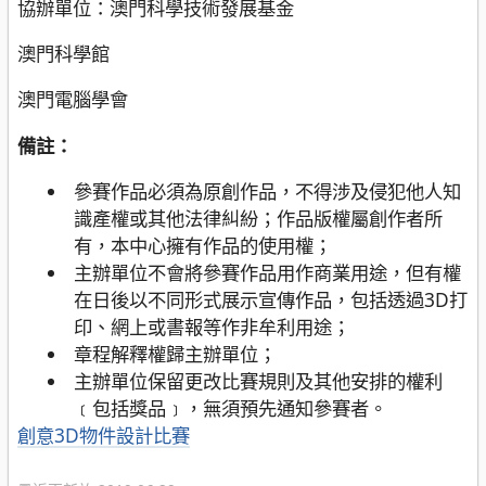
協辦單位：澳門科學技術發展基金
澳門科學館
澳門電腦學會
備註：
參賽作品必須為原創作品，不得涉及侵犯他人知
識產權或其他法律糾紛；作品版權屬創作者所
有，本中心擁有作品的使用權；
主辦單位不會將參賽作品用作商業用途，但有權
在日後以不同形式展示宣傳作品，包括透過3D打
印、網上或書報等作非牟利用途；
章程解釋權歸主辦單位；
主辦單位保留更改比賽規則及其他安排的權利
﹝包括獎品﹞，無須預先通知參賽者。
分
創意3D物件設計比賽
類