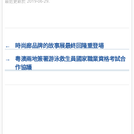
最近更新於 2019-06-29.
←
時尚廊品牌的故事展最終回隆重登場
→
粵澳兩地簽署游泳救生員國家職業資格考試合
作協議