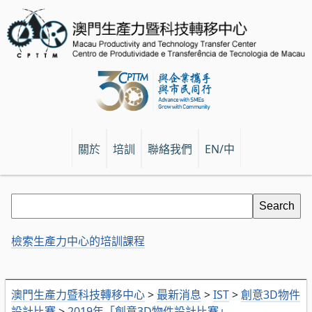
關於
培訓
聯絡我們
EN/中
檢索生產力中心的培訓課程
澳門生產力暨科技轉移中心
>
最新消息
>
IST
>
創意3D物件
設計比賽
>
2019年「創意3D物件設計比賽」