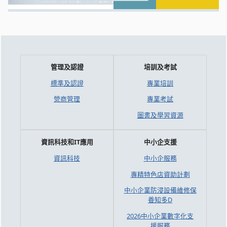
管理及認證
培訓及考試
標準及認證
專業培訓
營商管理
專業考試
圖書及學習資源
資訊科技和IT應用
中小企支援
資訊科技
中小企服務
專精特色店資助計劃
中小企業防浸設備維修保
養知多D
2026中小企業數字化支
援服務