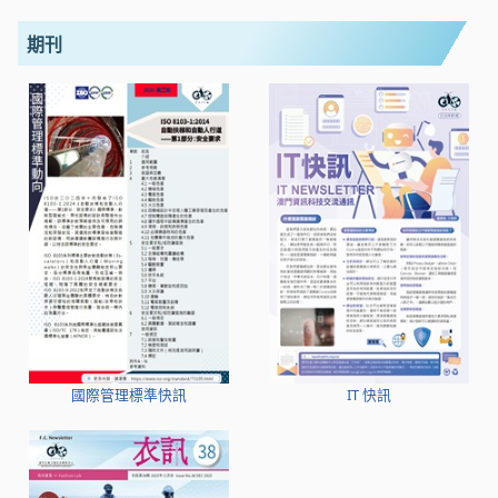
期刊
國際管理標準快訊
IT 快訊