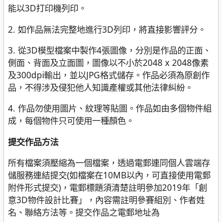
能以3D打印機列印。
2. 如作品無法完整地進行3D列印，將直接影響評分。
3. 從3D模型檔案中製作4張圖像，分別是作品的正面、
側面、背面及立面圖，圖像以不小於2048 x 2048像素
及300dpi輸出，並以JPG格式儲存。作品必須為原創作
品，不得涉及侵犯他人知識產權或其他法律糾紛。
4. 作品勿使用圖片、紋理等貼圖。作品如由多個物件組
成，每個物件只可使用一種顏色。
提交作品方法
所有檔案須壓縮為一個檔案，透過電郵連同個人雲端存
儲服務連結提交(如檔案在10MB以內，可直接使用電郵
附件形式提交)，電郵標題須清楚註明參加2019年「創
意3D物件設計比賽」，內容需註明參賽組別、作者姓
名、聯絡方法等。提交作品之電郵地址為