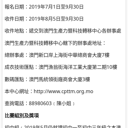
報名日期：2019年7月1日至9月30日
收件日期：2019年8月5日至9月30日
收件地點：遞交到澳門生產力暨科技轉移中心各辦事處
澳門生產力暨科技轉移中心轄下的辦事處地址：
總辦事處：澳門新口岸上海街中華總商會大廈7樓
成衣技術匯點：澳門漁翁街海洋工業大廈第二期10樓
數碼匯點：澳門馬統領街廠商會大廈3樓
本中心網址：http://www.cpttm.org.mo
查詢電話：88980603﹝陳小姐﹞
比賽組別及獎項
初中組﹝2019年5月仍就讀初中一至初中三年級之本澳