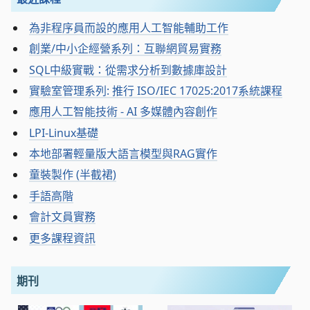
為非程序員而設的應用人工智能輔助工作
創業/中小企經營系列：互聯網貿易實務
SQL中級實戰：從需求分析到數據庫設計
實驗室管理系列: 推行 ISO/IEC 17025:2017系統課程
應用人工智能技術 - AI 多媒體內容創作
LPI-Linux基礎
本地部署輕量版大語言模型與RAG實作
童裝製作 (半截裙)
手語高階
會計文員實務
更多課程資訊
期刊