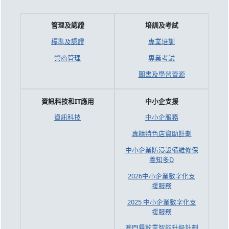
管理及認證
培訓及考試
標準及認證
專業培訓
營商管理
專業考試
圖書及學習資源
資訊科技和IT應用
中小企支援
資訊科技
中小企服務
專精特色店資助計劃
中小企業防浸設備維修保
養知多D
2026中小企業數字化支
援服務
2025 中小企業數字化支
援服務
澳門餐飲業智能升級計劃