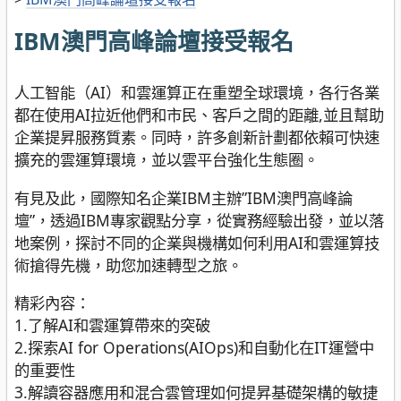
IBM澳門高峰論壇接受報名
人工智能（AI）和雲運算正在重塑全球環境，各行各業
都在使用AI拉近他們和市民、客戶之間的距離,並且幫助
企業提昇服務質素。同時，許多創新計劃都依賴可快速
擴充的雲運算環境，並以雲平台強化生態圈。
有見及此，國際知名企業IBM主辦”IBM澳門高峰論
壇”，透過IBM專家觀點分享，從實務經驗出發，並以落
地案例，探討不同的企業與機構如何利用AI和雲運算技
術搶得先機，助您加速轉型之旅。
精彩內容：
1.了解AI和雲運算帶來的突破
2.探索AI for Operations(AIOps)和自動化在IT運營中
的重要性
3.解讀容器應用和混合雲管理如何提昇基礎架構的敏捷