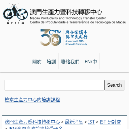
關於
培訓
聯絡我們
EN/中
檢索生產力中心的培訓課程
澳門生產力暨科技轉移中心
>
最新消息
>
IST
>
IST 研討會
>
IBM澳門高峰論壇接受報名