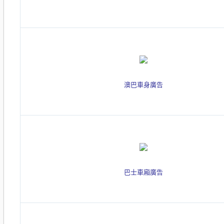
澳巴車身廣告
巴士車廂廣告