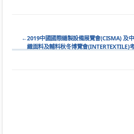
←
2019中國國際縫製設備展覽會(CISMA) 及
織面料及輔料秋冬博覽會(INTERTEXTILE)