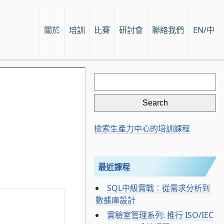
關於
培訓
比賽
研討會
聯絡我們
EN/中
Search
for:
檢索生產力中心的培訓課程
最近課程
SQL中級實戰：從需求分析到
數據庫設計
實驗室管理系列: 推行 ISO/IEC