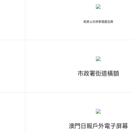
栢景公共停車場廣告牌
市政署街道橫額
澳門日報戶外電子屏幕