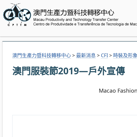
澳門生產力暨科技轉移中心
>
最新消息
>
CFI
>
時裝及形
澳門服裝節2019—戶外宣傳
Macao Fashion