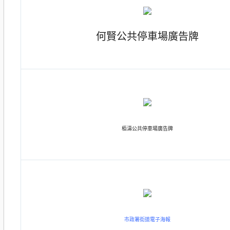
何賢公共停車場廣告牌
栢濤公共停車場廣告牌
市政署街道電子海報