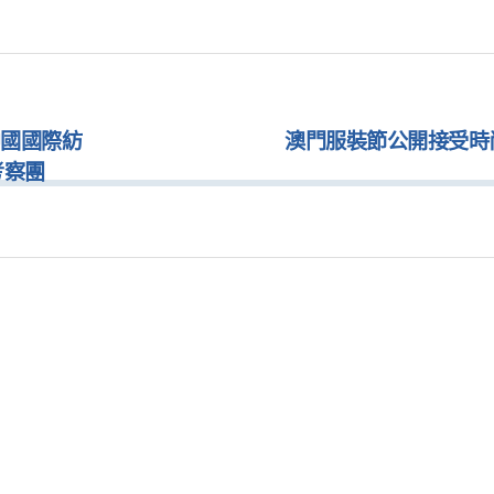
中國國際紡
澳門服裝節公開接受時
考察團