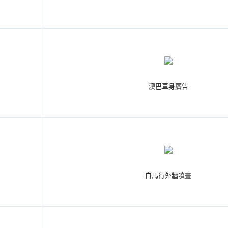
澳巴車身廣告
白馬行外牆噴畫