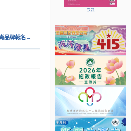
衣訊
尚品牌報名
→