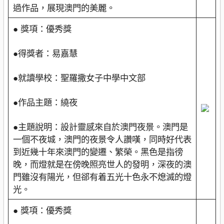
過作品，展現澳門的美麗。
● 獎項：優秀獎
●得獎者：易嘉慧
●就讀學校：聖羅撒女子中學中文部
●作品主題：繞夜
●主題說明：設計靈感來自於澳門夜景。澳門是
一個不夜城，澳門的夜景令人讚嘆，同時好代表
到近幾十年來澳門的變遷、繁榮。黑色是指徬
晚，而燈就是在傍晚照亮世人的發明，深夜的澳
門雖沒有陽光，但郤有着五光十色永不熄滅的燈
光。
● 獎項：優秀獎