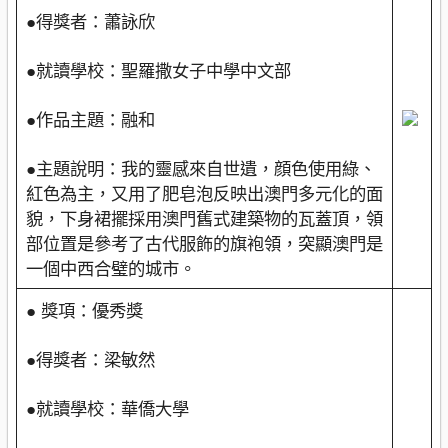
●得獎者：蕭詠欣
●就讀學校：聖羅撒女子中學中文部
●作品主題：融和
●主題說明：我的靈感來自世遺，顔色使用綠、
紅色為主，又用了肥皂泡反映出澳門多元化的面
貌，下身裙擺採用澳門舊式建築物的瓦蓋頂，領
部位置是參考了古代服飾的旗袍領，突顯澳門是
一個中西合璧的城市。
● 獎項：優秀獎
●得獎者：梁敏然
●就讀學校：華僑大學