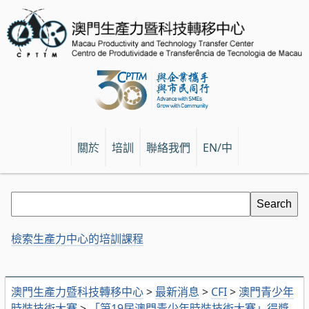
關於
培訓
聯絡我們
EN/中
檢索生產力中心的培訓課程
澳門生產力暨科技轉移中心
>
最新消息
>
CFI
>
澳門青少年
時裝技術大賽
>
「第19屆澳門青少年時裝技術大賽」得獎