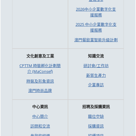
2026中小企業數字化支
援服務
2025 中小企業數字化支
援服務
澳門餐飲業智能升級計劃
文化創意及工業
知識交流
CPTTM 時裝孵化計劃簡
研討會/工作坊
介 (MaConsef)
新質生產力
時裝及形象資訊
企業專訪
澳門時尚品牌
中心資訊
招聘及採購資訊
中心簡介
職位空缺
訪問和交流
採購資訊
參與的組織
招標項目