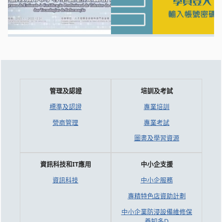
管理及認證
培訓及考試
標準及認證
專業培訓
營商管理
專業考試
圖書及學習資源
資訊科技和IT應用
中小企支援
資訊科技
中小企服務
專精特色店資助計劃
中小企業防浸設備維修保
養知多D