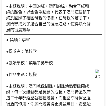
●主題說明：中國的紅，澳門的綠，融合了紅和
綠的顔色，以金色為點綴，代表了澳門這個孩子
終於回歸了祖國母親的懷抱，在母親的幫助下，
澳門尋找到了適合自己的發展道路，使得澳門發
展的富麗繁華。
● 獎項：季軍
●得獎者：陳梓欣
●就讀學校：菜農子弟學校
●作品主題：蛻變
●主題說明：澳門就像蝴蝶。蝴蝶幼蟲要破繭成
蝶，每一次蛻變都是美麗的成長。澳門特區政府
這二十年都經歷著種種蛻變，而祖國亦發揮堅強
後盾的作用，令澳門蛻變得更絢麗奪目。希望透