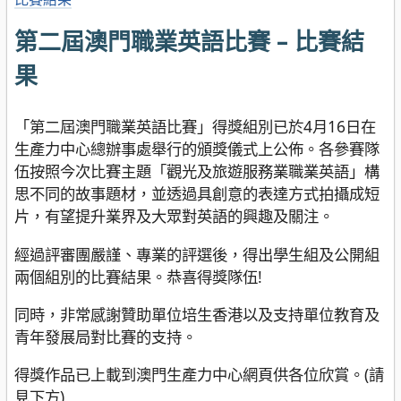
第二屆澳門職業英語比賽 – 比賽結
果
「第二屆澳門職業英語比賽」得獎組別已於4月16日在
生產力中心總辦事處舉行的頒獎儀式上公佈。各參賽隊
伍按照今次比賽主題「觀光及旅遊服務業職業英語」構
思不同的故事題材，並透過具創意的表達方式拍攝成短
片，有望提升業界及大眾對英語的興趣及關注。
經過評審團嚴謹、專業的評選後，得出學生組及公開組
兩個組別的比賽結果。恭喜得獎隊伍!
同時，非常感謝贊助單位培生香港以及支持單位教育及
青年發展局對比賽的支持。
得獎作品已上載到澳門生產力中心網頁供各位欣賞。(請
見下方)