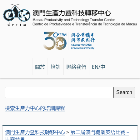
關於
培訓
聯絡我們
EN/中
檢索生產力中心的培訓課程
澳門生產力暨科技轉移中心
>
第二屆澳門職業英語比賽 –
比賽結果