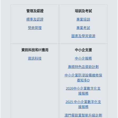
管理及認證
培訓及考試
標準及認證
專業培訓
營商管理
專業考試
圖書及學習資源
資訊科技和IT應用
中小企支援
資訊科技
中小企服務
專精特色店資助計劃
中小企業防浸設備維修保
養知多D
2026中小企業數字化支
援服務
2025 中小企業數字化支
援服務
澳門餐飲業智能升級計劃