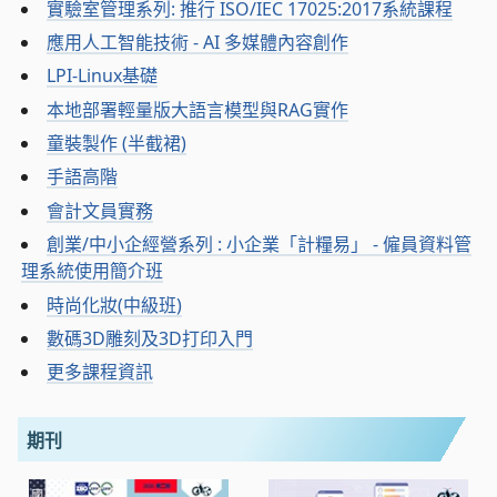
實驗室管理系列: 推行 ISO/IEC 17025:2017系統課程
應用人工智能技術 - AI 多媒體內容創作
LPI-Linux基礎
本地部署輕量版大語言模型與RAG實作
童裝製作 (半截裙)
手語高階
會計文員實務
創業/中小企經營系列 : 小企業「計糧易」 - 僱員資料管
理系統使用簡介班
時尚化妝(中級班)
數碼3D雕刻及3D打印入門
更多課程資訊
期刊