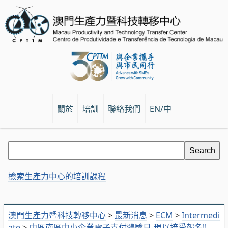
關於
培訓
聯絡我們
EN/中
檢索生產力中心的培訓課程
澳門生產力暨科技轉移中心
>
最新消息
>
ECM
>
Intermedi
ate
>
中區南區中小企業電子支付體驗日-現以接受報名!!