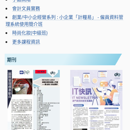
會計文員實務
創業/中小企經營系列 : 小企業「計糧易」 - 僱員資料管
理系統使用簡介班
時尚化妝(中級班)
更多課程資訊
期刊