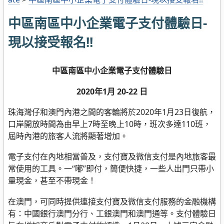
中區南區中小企業電子支付體驗日-
現以接受報名!!
中區南區中小企業電子支付體驗日
2020年1月 20-22 日
珠海灣仔和澳門內港之間的客輪將於2020年1月23日復航，
口岸開放時間為由早上7時至晚上10時，
班次多達110班，
屆時內港的旅客人流將顯著增加。
電子支付在內地相當普及，支付寶及微信支付是內地旅客最
常使用的工具。一“嘟”即付，簡便快捷，
一些人出門只帶
小
量現金，甚至不帶現金！
在澳門，可同時提供連接支付寶及微信支付服務的金融機構
有：中國銀行澳門分行、工銀澳門和澳門通等。
支付體驗
日