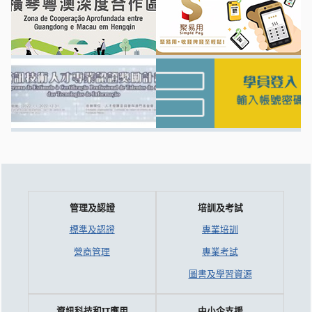
管理及認證
培訓及考試
標準及認證
專業培訓
營商管理
專業考試
圖書及學習資源
資訊科技和IT應用
中小企支援