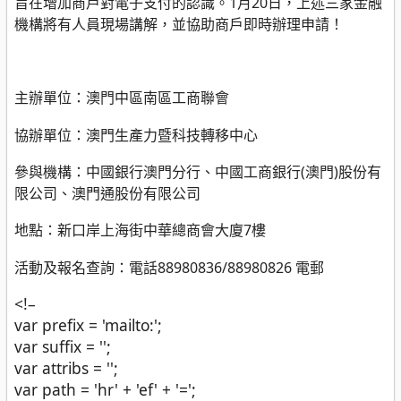
旨在增加商戶對電子支付的認識。1月20日，上述三家金融
機構將有人員現場講解，
並協助商戶即時辦理
申請！
主辦單位：澳門中區南區工商聯會
協辦單位：澳門生產力暨科技轉移中心
參與機構：中國銀行澳門分行、中國工商銀行(澳門)股份有
限公司、澳門通股份有限公司
地點：新口岸上海街中華總商會大廈7樓
活動及報名查詢：電話88980836/88980826 電郵
<!–
var prefix = 'mailto:';
var suffix = '';
var attribs = '';
var path = 'hr' + 'ef' + '=';