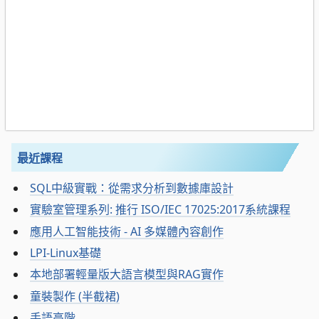
最近課程
SQL中級實戰：從需求分析到數據庫設計
實驗室管理系列: 推行 ISO/IEC 17025:2017系統課程
應用人工智能技術 - AI 多媒體內容創作
LPI-Linux基礎
本地部署輕量版大語言模型與RAG實作
童裝製作 (半截裙)
手語高階