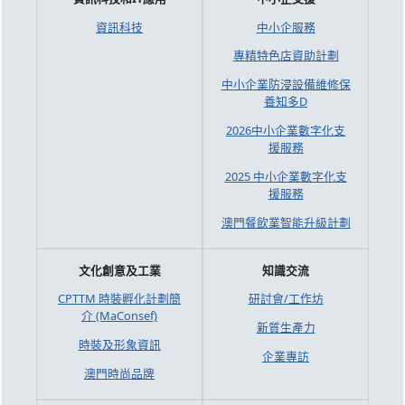
資訊科技
中小企服務
專精特色店資助計劃
中小企業防浸設備維修保
養知多D
2026中小企業數字化支
援服務
2025 中小企業數字化支
援服務
澳門餐飲業智能升級計劃
文化創意及工業
知識交流
CPTTM 時裝孵化計劃簡
研討會/工作坊
介 (MaConsef)
新質生產力
時裝及形象資訊
企業專訪
澳門時尚品牌