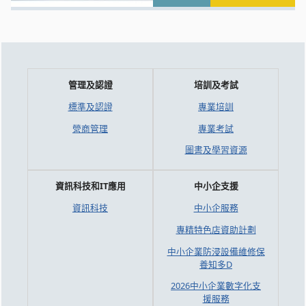
管理及認證
培訓及考試
標準及認證
專業培訓
營商管理
專業考試
圖書及學習資源
資訊科技和IT應用
中小企支援
資訊科技
中小企服務
專精特色店資助計劃
中小企業防浸設備維修保
養知多D
2026中小企業數字化支
援服務