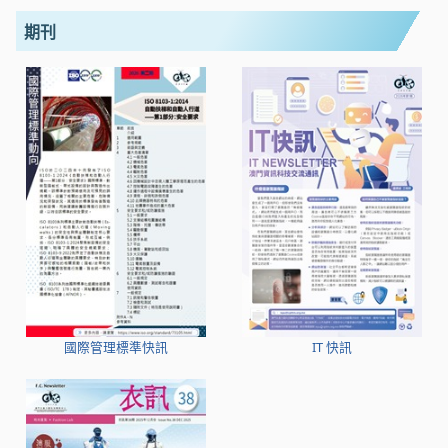
期刊
國際管理標準快訊
IT 快訊