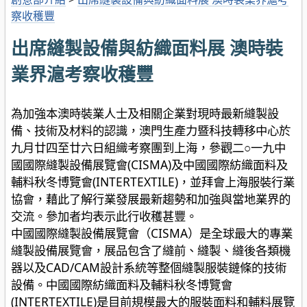
察收穫豐
出席縫製設備與紡織面料展 澳時裝
業界滬考察收穫豐
為加強本澳時裝業人士及相關企業對現時最新縫製設
備、技術及材料的認識，澳門生產力暨科技轉移中心於
九月廿四至廿六日組織考察團到上海，參觀二○一九中
國國際縫製設備展覽會(CISMA)及中國國際紡織面料及
輔料秋冬博覽會(INTERTEXTILE)，並拜會上海服裝行業
協會，藉此了解行業發展最新趨勢和加強與當地業界的
交流。參加者均表示此行收穫甚豐。
中國國際縫製設備展覽會（CISMA）是全球最大的專業
縫製設備展覽會，展品包含了縫前、縫製、縫後各類機
器以及CAD/CAM設計系統等整個縫製服裝鏈條的技術
設備。中國國際紡織面料及輔料秋冬博覽會
(INTERTEXTILE)是目前規模最大的服裝面料和輔料展覽