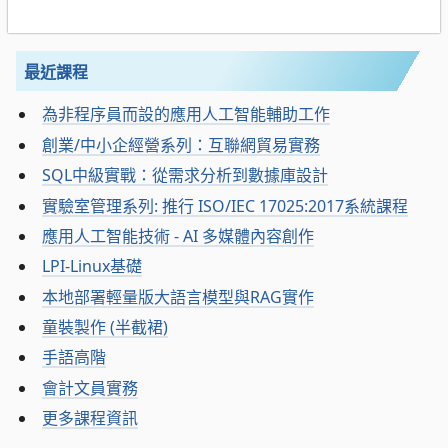
最近課程
為非程序員而設的應用人工智能輔助工作
創業/中小企經營系列：互聯網貿易實務
SQL中級實戰：從需求分析到數據庫設計
實驗室管理系列: 推行 ISO/IEC 17025:2017系統課程
應用人工智能技術 - AI 多媒體內容創作
LPI-Linux基礎
本地部署輕量版大語言模型與RAG實作
童裝製作 (半截裙)
手語高階
會計文員實務
更多課程資訊