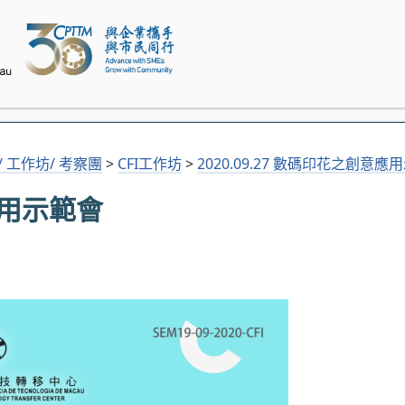
會/ 工作坊/ 考察團
>
CFI工作坊
>
2020.09.27 數碼印花之創意應
意應用示範會