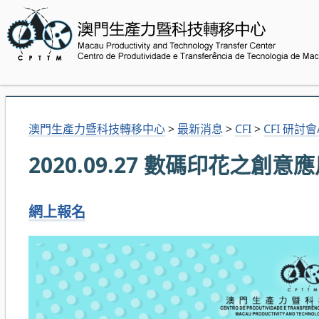
澳門生產力暨科技轉移中心
>
最新消息
>
CFI
>
CFI 研討
2020.09.27 數碼印花之創
網上報名