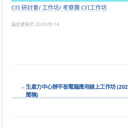
分
CFI 研討會/ 工作坊/ 考察團
CFI工作坊
類
最近更新於 2020-09-14.
←
生產力中心辦平板電腦應用線上工作坊 (2020.
聞稿)