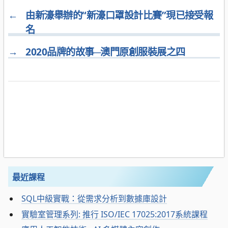
←
由新濠舉辦的“新濠口罩設計比賽”現已接受報
名
→
2020品牌的故事─澳門原創服裝展之四
最近課程
SQL中級實戰：從需求分析到數據庫設計
實驗室管理系列: 推行 ISO/IEC 17025:2017系統課程