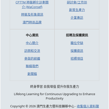
CPTTM 時裝孵化計劃簡
研討會/工作坊
介 (MaConsef)
新質生產力
時裝及形象資訊
企業專訪
澳門時尚品牌
中心資訊
招聘及採購資訊
中心簡介
職位空缺
訪問和交流
採購資訊
參與的組織
招標項目
聯絡我們
新聞稿
終身學習 自我增值 提升你我生產力
Lifelong Learning for Continuous Upgrading to Enhance
Productivity
Copyright © 2026 澳門生產力暨科技轉移中心 -
收集個人資料聲