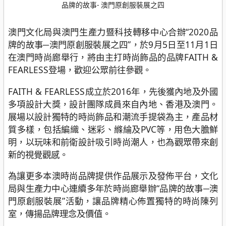
品牌的故事- 澳門原創服裝展之四
澳門文化局與澳門生產力暨科技轉移中心合辦“2020品
牌的故事─澳門原創服裝展之四”，於9月5日至11月1日
在澳門時尚廊舉行，將由主打時尚飾品的品牌FAITH &
FEARLESS登場，歡迎公眾前往參觀。
FAITH & FEARLESS成立於2016年，先後獲內地及外國
多項設計大獎，設計團隊成員來自內地、香港及澳門。
展場以設計獨特的時尚飾品和潮流手提袋為主，產品材
質多樣，包括編織、迷彩、縧綸及PVC等，用色大膽鮮
明，以玩味和前衛設計吸引時尚潮人，也為觀眾帶來創
新的視覺觀感。
為讓更多本澳時尚品牌提供作品展示及發佈平台，文化
局與生產力中心連續多年於時尚廊舉辦“品牌的故事─澳
門原創服裝展”活動，讓品牌精心佈置獨特的時尚陳列
室，傳揚品牌理念及價值。