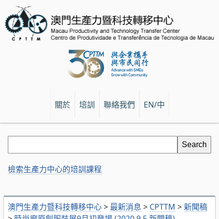
關於
培訓
聯絡我們
EN/中
檢索生產力中心的培訓課程
澳門生產力暨科技轉移中心
>
最新消息
>
CPTTM
>
新聞稿
>
時尚廊原創服裝展9月初登場 (2020.9.5 新聞稿)