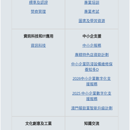
標準及認證
專業培訓
營商管理
專業考試
圖書及學習資源
資訊科技和IT應用
中小企支援
資訊科技
中小企服務
專精特色店資助計劃
中小企業防浸設備維修保
養知多D
2026中小企業數字化支
援服務
2025 中小企業數字化支
援服務
澳門餐飲業智能升級計劃
文化創意及工業
知識交流