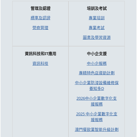
管理及認證
培訓及考試
標準及認證
專業培訓
營商管理
專業考試
圖書及學習資源
資訊科技和IT應用
中小企支援
資訊科技
中小企服務
專精特色店資助計劃
中小企業防浸設備維修保
養知多D
2026中小企業數字化支
援服務
2025 中小企業數字化支
援服務
澳門餐飲業智能升級計劃