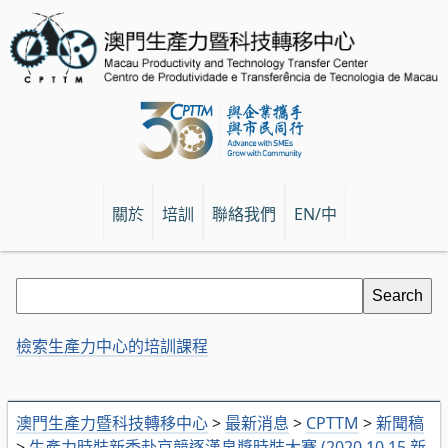
關於
培訓
聯絡我們
EN/中
檢索生產力中心的培訓課程
澳門生產力暨科技轉移中心
>
最新消息
>
CPTTM
>
新聞稿
>
生產力時裝新秀赴京競逐漢帛獎時裝大賽 (2020.10.15 新