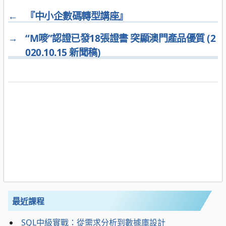
←
『中小企數碼轉型講座』
→
“M嘜”認證已發18張證書 突顯澳門產品優質 (2
020.10.15 新聞稿)
最近課程
SQL中級實戰：從需求分析到數據庫設計