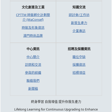
文化創意及工業
知識交流
CPTTM 時裝孵化計劃簡
研討會/工作坊
介 (MaConsef)
新質生產力
時裝及形象資訊
企業專訪
澳門時尚品牌
中心資訊
招聘及採購資訊
中心簡介
職位空缺
訪問和交流
採購資訊
參與的組織
招標項目
聯絡我們
新聞稿
終身學習 自我增值 提升你我生產力
Lifelong Learning for Continuous Upgrading to Enhance