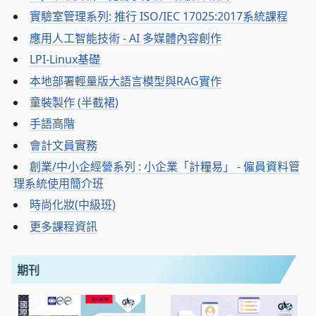
實驗室管理系列: 推行 ISO/IEC 17025:2017系統課程
應用人工智能技術 - AI 多媒體內容創作
LPI-Linux基礎
本地部署輕量版大語言模型與RAG實作
童裝製作 (半截裙)
手語高階
會計文員實務
創業/中小企經營系列 : 小企業「計糧易」 - 僱員資料管
理系統使用簡介班
時尚化妝(中級班)
更多課程資訊
期刊