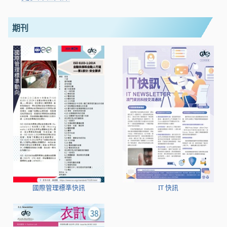
期刊
國際管理標準快訊
IT 快訊