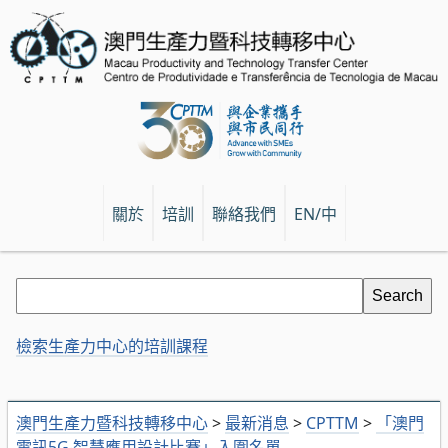
關於
培訓
聯絡我們
EN/中
檢索生產力中心的培訓課程
澳門生產力暨科技轉移中心
>
最新消息
>
CPTTM
>
「澳門
電訊5G‧智慧應用設計比賽」入圍名單