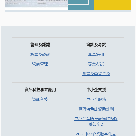
管理及認證
培訓及考試
標準及認證
專業培訓
營商管理
專業考試
圖書及學習資源
資訊科技和IT應用
中小企支援
資訊科技
中小企服務
專精特色店資助計劃
中小企業防浸設備維修保
養知多D
2026中小企業數字化支