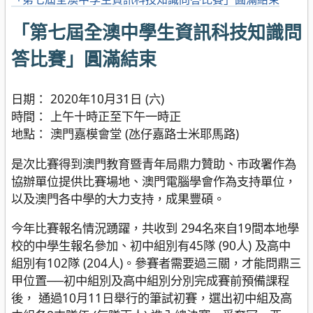
「第七屆全澳中學生資訊科技知識問
答比賽」圓滿結束
日期： 2020年10月31日 (六)
時間： 上午十時正至下午一時正
地點： 澳門嘉模會堂 (氹仔嘉路士米耶馬路)
是次比賽得到澳門教育暨青年局鼎力贊助、市政署作為
協辦單位提供比賽場地、澳門電腦學會作為支持單位，
以及澳門各中學的大力支持，成果豐碩。
今年比賽報名情況踴躍，共收到 294名來自19間本地學
校的中學生報名參加、初中組別有45隊 (90人) 及高中
組別有102隊 (204人)。參賽者需要過三關，才能問鼎三
甲位置──初中組別及高中組別分別完成賽前預備課程
後， 通過10月11日舉行的筆試初賽，選出初中組及高