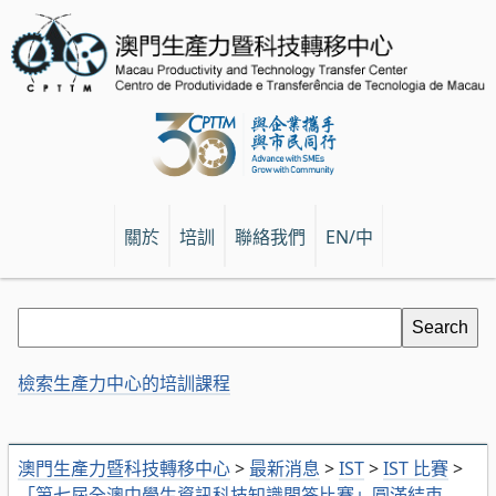
關於
培訓
聯絡我們
EN/中
檢索生產力中心的培訓課程
澳門生產力暨科技轉移中心
>
最新消息
>
IST
>
IST 比賽
>
「第七屆全澳中學生資訊科技知識問答比賽」圓滿結束