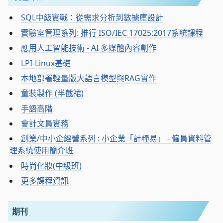
SQL中級實戰：從需求分析到數據庫設計
實驗室管理系列: 推行 ISO/IEC 17025:2017系統課程
應用人工智能技術 - AI 多媒體內容創作
LPI-Linux基礎
本地部署輕量版大語言模型與RAG實作
童裝製作 (半截裙)
手語高階
會計文員實務
創業/中小企經營系列 : 小企業「計糧易」 - 僱員資料管
理系統使用簡介班
時尚化妝(中級班)
更多課程資訊
期刊