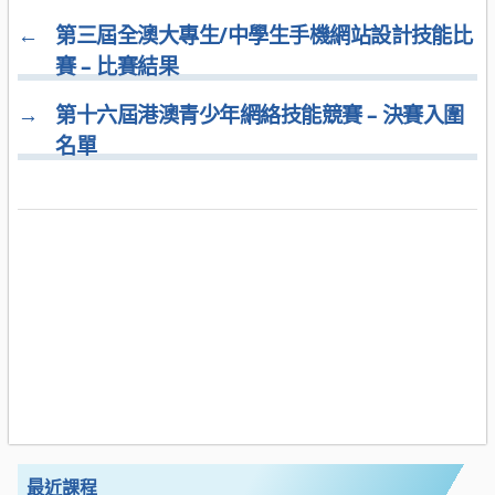
←
第三屆全澳大專生/中學生手機網站設計技能比
賽 – 比賽結果
→
第十六屆港澳青少年網絡技能競賽 – 決賽入圍
名單
最近課程