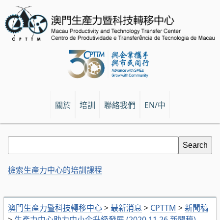
關於
培訓
聯絡我們
EN/中
檢索生產力中心的培訓課程
澳門生產力暨科技轉移中心
>
最新消息
>
CPTTM
>
新聞稿
>
生產力中心助力中小企升級發展 (2020.11.26 新聞稿)