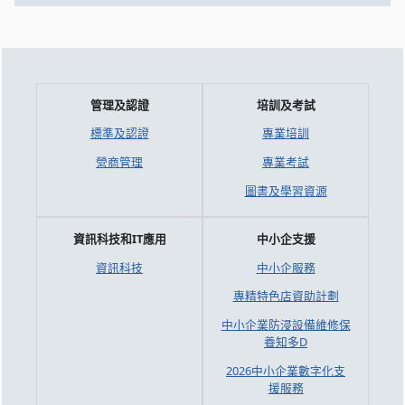
管理及認證
培訓及考試
標準及認證
專業培訓
營商管理
專業考試
圖書及學習資源
資訊科技和IT應用
中小企支援
資訊科技
中小企服務
專精特色店資助計劃
中小企業防浸設備維修保
養知多D
2026中小企業數字化支
援服務