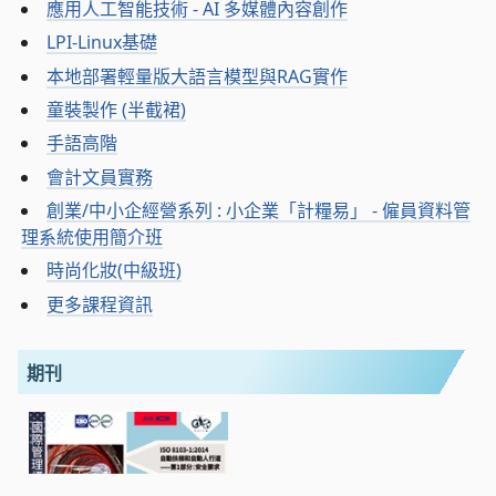
應用人工智能技術 - AI 多媒體內容創作
LPI-Linux基礎
本地部署輕量版大語言模型與RAG實作
童裝製作 (半截裙)
手語高階
會計文員實務
創業/中小企經營系列 : 小企業「計糧易」 - 僱員資料管
理系統使用簡介班
時尚化妝(中級班)
更多課程資訊
期刊