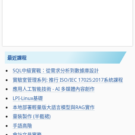
最近課程
SQL中級實戰：從需求分析到數據庫設計
實驗室管理系列: 推行 ISO/IEC 17025:2017系統課程
應用人工智能技術 - AI 多媒體內容創作
LPI-Linux基礎
本地部署輕量版大語言模型與RAG實作
童裝製作 (半截裙)
手語高階
會計文員實務