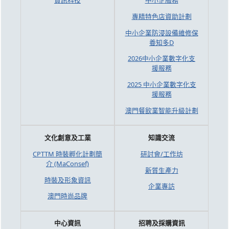
資訊科技
中小企服務
專精特色店資助計劃
中小企業防浸設備維修保
養知多D
2026中小企業數字化支
援服務
2025 中小企業數字化支
援服務
澳門餐飲業智能升級計劃
文化創意及工業
知識交流
CPTTM 時裝孵化計劃簡
研討會/工作坊
介 (MaConsef)
新質生產力
時裝及形象資訊
企業專訪
澳門時尚品牌
中心資訊
招聘及採購資訊