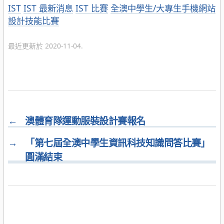
分
IST
IST 最新消息
IST 比賽
全澳中學生/大專生手機網站
類
設計技能比賽
最近更新於 2020-11-04.
←
澳體育隊運動服裝設計賽報名
→
「第七屆全澳中學生資訊科技知識問答比賽」
圓滿結束