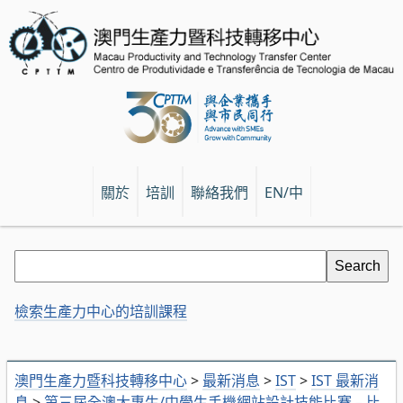
關於
培訓
聯絡我們
EN/中
檢索生產力中心的培訓課程
澳門生產力暨科技轉移中心
>
最新消息
>
IST
>
IST 最新消
息
>
第三屆全澳大專生/中學生手機網站設計技能比賽 – 比