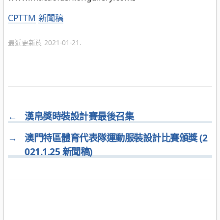
分
CPTTM
新聞稿
類
最近更新於 2021-01-21.
←
漢帛獎時裝設計賽最後召集
→
澳門特區體育代表隊運動服裝設計比賽頒獎 (2
021.1.25 新聞稿)