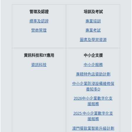
管理及認證
培訓及考試
標準及認證
專業培訓
營商管理
專業考試
圖書及學習資源
資訊科技和IT應用
中小企支援
資訊科技
中小企服務
專精特色店資助計劃
中小企業防浸設備維修保
養知多D
2026中小企業數字化支
援服務
2025 中小企業數字化支
援服務
澳門餐飲業智能升級計劃