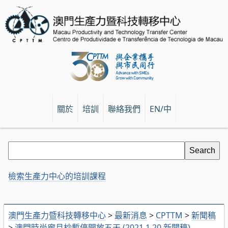
關於
培訓
聯絡我們
EN/中
檢索生產力中心的培訓課程
澳門生產力暨科技轉移中心
>
最新消息
>
CPTTM
>
新聞稿
>
澳門時尚廊月杪暫停開放五天 (2021.1.20 新聞稿)