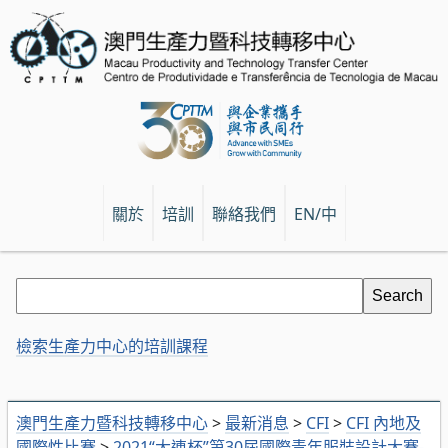
關於
培訓
聯絡我們
EN/中
檢索生產力中心的培訓課程
澳門生產力暨科技轉移中心
>
最新消息
>
CFI
>
CFI 內地及
國際性比賽
>
2021“大連杯”第30屆國際青年服裝設計大賽-