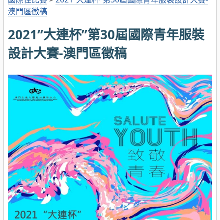
澳門區徵稿
2021“大連杯”第30屆國際青年服裝
設計大賽-澳門區徵稿