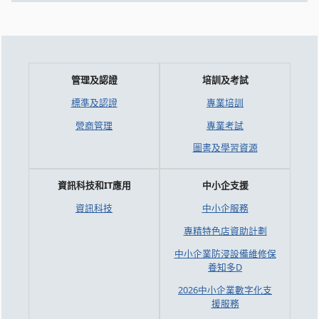
管理及認證
培訓及考試
標準及認證
專業培訓
營商管理
專業考試
圖書及學習資源
資訊科技和IT應用
中小企支援
資訊科技
中小企服務
專精特色店資助計劃
中小企業防浸設備維修保
養知多D
2026中小企業數字化支
援服務