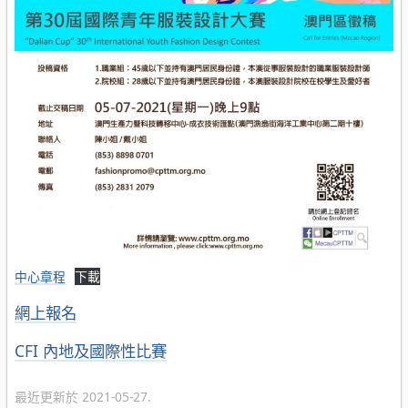
中心章程
下載
網上報名
分
CFI 內地及國際性比賽
類
最近更新於 2021-05-27.