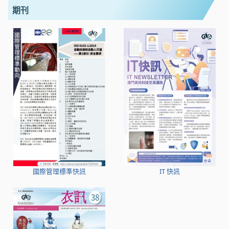
期刊
國際管理標準快訊
IT 快訊