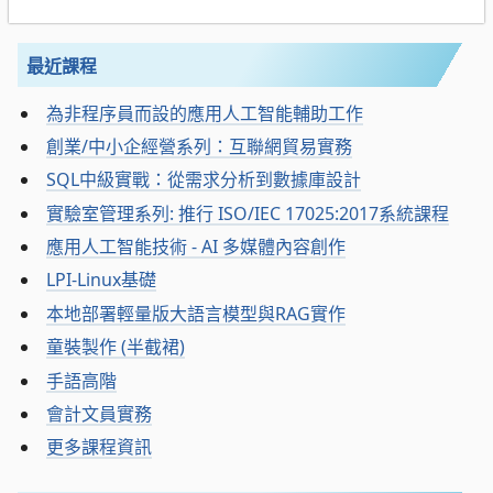
最近課程
為非程序員而設的應用人工智能輔助工作
創業/中小企經營系列：互聯網貿易實務
SQL中級實戰：從需求分析到數據庫設計
實驗室管理系列: 推行 ISO/IEC 17025:2017系統課程
應用人工智能技術 - AI 多媒體內容創作
LPI-Linux基礎
本地部署輕量版大語言模型與RAG實作
童裝製作 (半截裙)
手語高階
會計文員實務
更多課程資訊