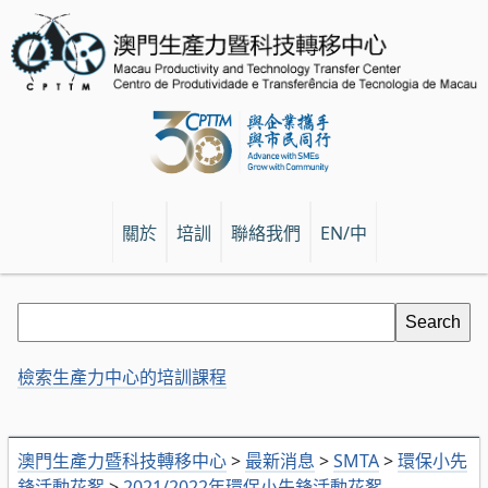
關於
培訓
聯絡我們
EN/中
檢索生產力中心的培訓課程
澳門生產力暨科技轉移中心
>
最新消息
>
SMTA
>
環保小先
鋒活動花絮
>
2021/2022年環保小先鋒活動花絮