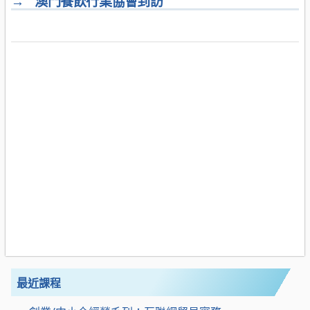
→
澳門餐飲行業協會到訪
最近課程