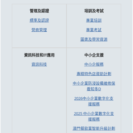
管理及認證
培訓及考試
標準及認證
專業培訓
營商管理
專業考試
圖書及學習資源
資訊科技和IT應用
中小企支援
資訊科技
中小企服務
專精特色店資助計劃
中小企業防浸設備維修保
養知多D
2026中小企業數字化支
援服務
2025 中小企業數字化支
援服務
澳門餐飲業智能升級計劃