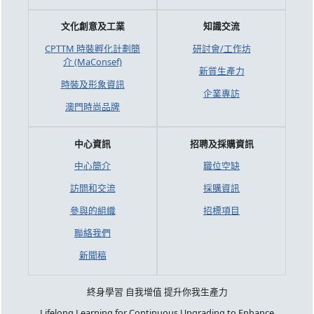
文化創意及工業
知識交流
CPTTM 時裝孵化計劃簡
研討會/工作坊
介 (MaConsef)
新質生產力
時裝及形象資訊
企業專訪
澳門時尚品牌
中心資訊
招聘及採購資訊
中心簡介
職位空缺
訪問和交流
採購資訊
參與的組織
招標項目
聯絡我們
新聞稿
終身學習 自我增值 提升你我生產力
Lifelong Learning for Continuous Upgrading to Enhance