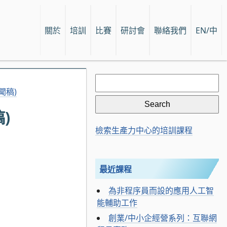
關於
培訓
比賽
研討會
聯絡我們
EN/中
Search
for:
聞稿)
)
檢索生產力中心的培訓課程
最近課程
為非程序員而設的應用人工智
能輔助工作
創業/中小企經營系列：互聯網