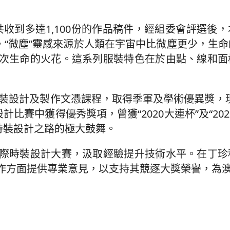
共收到多達1,100份的作品稿件，經組委會評選後
。“微塵”靈感來源於人類在宇宙中比微塵更少，生
次生命的火花。這系列服裝特色在於由點、線和面
時裝設計及製作文憑課程，取得季軍及學術優異獎，
設計比賽中獲得優秀獎項，曾獲“2020大連杯”及“20
時裝設計之路的極大鼓舞。
際時裝設計大賽，汲取經驗提升技術水平。在丁珍
作方面提供專業意見，以支持其競逐大獎榮譽，為