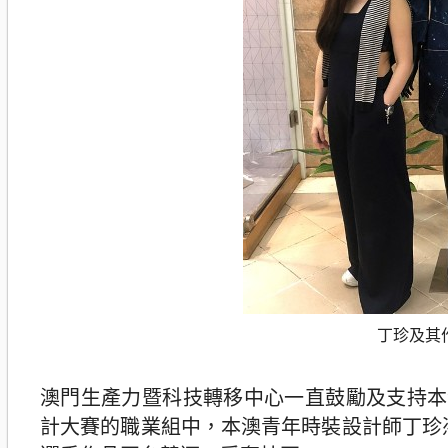
丁珍及其
澳門生產力暨科技轉移中心一直鼓勵及支持本
計大賽的職業組中，本澳青年時裝設計師丁珍憑