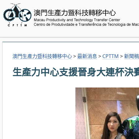
澳門生產力暨科技轉移中心
>
最新消息
>
CPTTM
>
新聞稿
生產力中心支援晉身大連杯決賽的澳