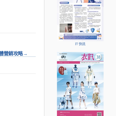
IT 快訊
體營銷攻略
→