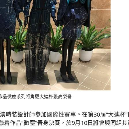
作品微塵系列將角逐大連杯最高榮譽
澳時裝設計師參加國際性賽事。在第30屆“大連杯
着作品“微塵”晉身決賽，於9月10日將會與同組其