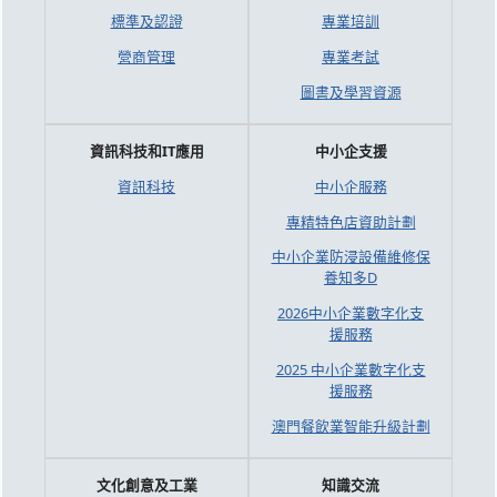
標準及認證
專業培訓
營商管理
專業考試
圖書及學習資源
資訊科技和IT應用
中小企支援
資訊科技
中小企服務
專精特色店資助計劃
中小企業防浸設備維修保
養知多D
2026中小企業數字化支
援服務
2025 中小企業數字化支
援服務
澳門餐飲業智能升級計劃
文化創意及工業
知識交流