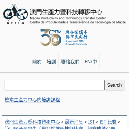
關於
培訓
聯絡我們
EN/中
檢索生產力中心的培訓課程
澳門生產力暨科技轉移中心
>
最新消息
>
IST
>
IST 比賽
>
第四屆全澳學生手機網站技術技能比賽 – 初賽成績公告