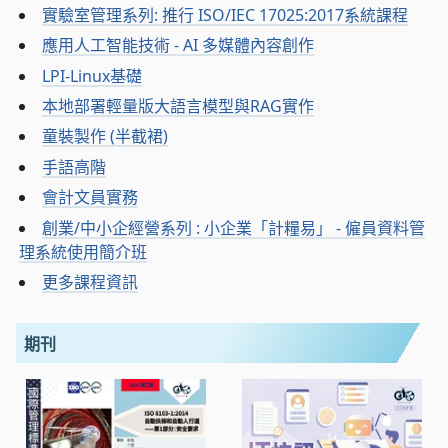
實驗室管理系列: 推行 ISO/IEC 17025:2017系統課程
應用人工智能技術 - AI 多媒體內容創作
LPI-Linux基礎
本地部署輕量版大語言模型與RAG實作
童裝製作 (半截裙)
手語高階
會計文員實務
創業/中小企經營系列 : 小企業「計糧易」 - 僱員資料管
理系統使用簡介班
更多課程資訊
期刊