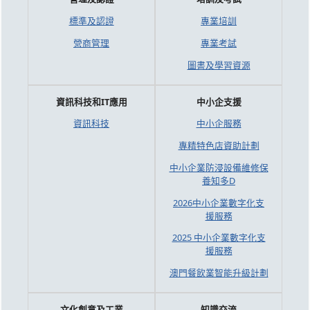
標準及認證
專業培訓
營商管理
專業考試
圖書及學習資源
資訊科技和IT應用
中小企支援
資訊科技
中小企服務
專精特色店資助計劃
中小企業防浸設備維修保
養知多D
2026中小企業數字化支
援服務
2025 中小企業數字化支
援服務
澳門餐飲業智能升級計劃
文化創意及工業
知識交流