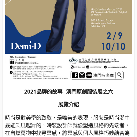
2021品牌的故事─澳門原創服裝展之六
展覽介紹
時尚是對美學的致敬，是唯美的表現。服裝是時尚潮中
最能乘風起舞的，時裝設計師就像塑造風格的先端者，
在自然萬物中找尋靈感，將靈感與個人風格巧妙結合為