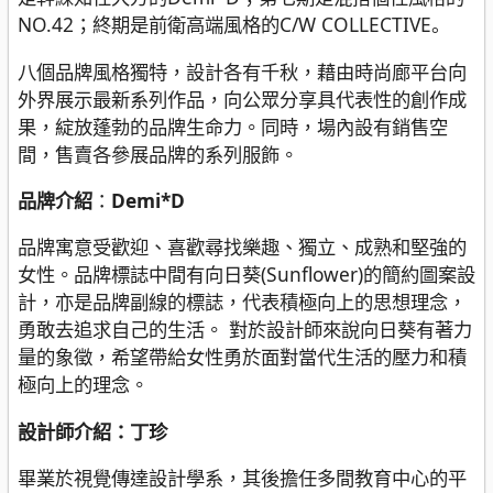
NO.42；終期是前衛高端風格的C/W COLLECTIVE。
八個品牌風格獨特，設計各有千秋，藉由時尚廊平台向
外界展示最新系列作品，向公眾分享具代表性的創作成
果，綻放蓬勃的品牌生命力。同時，場內設有銷售空
間，售賣各參展品牌的系列服飾。
品牌介紹
：
Demi*D
品牌寓意受歡迎、喜歡尋找樂趣、獨立、成熟和堅強的
女性。品牌標誌中間有向日葵(Sunflower)的簡約圖案設
計，亦是品牌副線的標誌，代表積極向上的思想理念，
勇敢去追求自己的生活。 對於設計師來說向日葵有著力
量的象徵，希望帶給女性勇於面對當代生活的壓力和積
極向上的理念。
設計師介紹：丁珍
畢業於視覺傳達設計學系，其後擔任多間教育中心的平