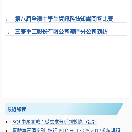
←
第八屆全澳中學生資訊科技知識問答比賽
→
三菱重工股份有限公司澳門分公司到訪
最近課程
SQL中級實戰：從需求分析到數據庫設計
實驗室管理系列: 推行 ISO/IEC 17025:2017系統課程