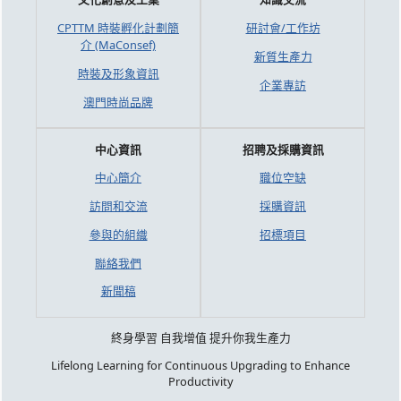
CPTTM 時裝孵化計劃簡
研討會/工作坊
介 (MaConsef)
新質生產力
時裝及形象資訊
企業專訪
澳門時尚品牌
中心資訊
招聘及採購資訊
中心簡介
職位空缺
訪問和交流
採購資訊
參與的組織
招標項目
聯絡我們
新聞稿
終身學習 自我增值 提升你我生產力
Lifelong Learning for Continuous Upgrading to Enhance
Productivity