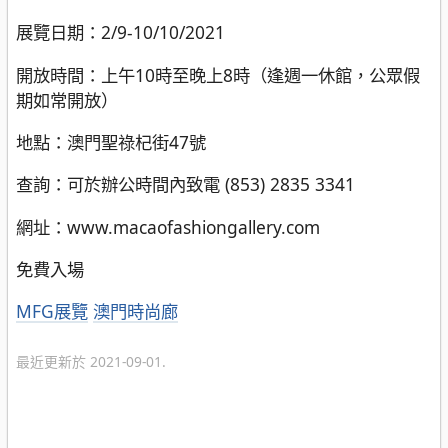
展覽日期：2/9-10/10/2021
開放時間：上午10時至晚上8時（逢週一休館，公眾假
期如常開放）
地點：澳門聖祿杞街47號
查詢：可於辦公時間內致電 (853) 2835 3341
網址：www.macaofashiongallery.com
免費入場
分
MFG展覽
澳門時尚廊
類
最近更新於 2021-09-01.