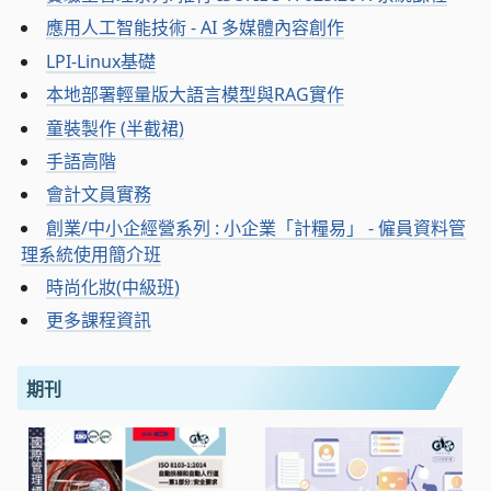
應用人工智能技術 - AI 多媒體內容創作
LPI-Linux基礎
本地部署輕量版大語言模型與RAG實作
童裝製作 (半截裙)
手語高階
會計文員實務
創業/中小企經營系列 : 小企業「計糧易」 - 僱員資料管
理系統使用簡介班
時尚化妝(中級班)
更多課程資訊
期刊