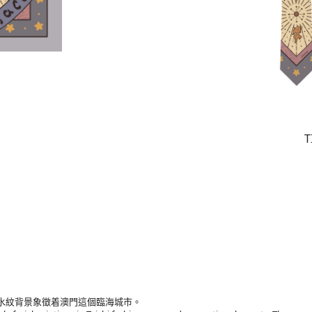
T
水紋背景象徵着澳門這個臨海城市。