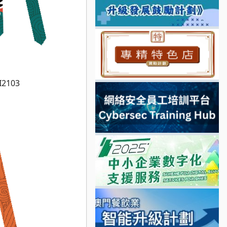
I2103