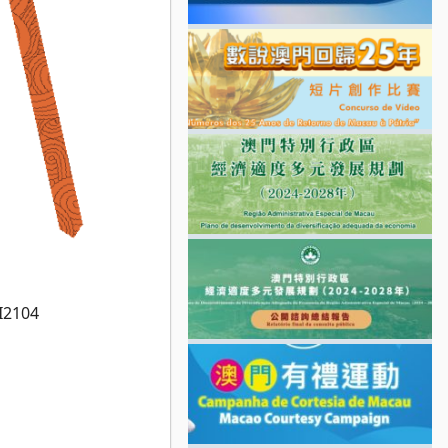
I2104