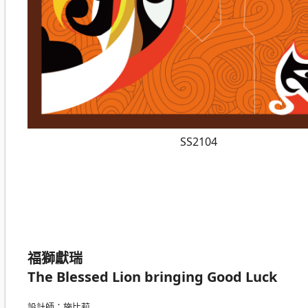
SS2104
福獅獻瑞
The Blessed Lion bringing Good Luck
設計師：施比莉