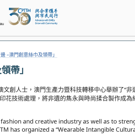
邊 –澳門創意絲巾及領帶」
及領帶」
澳文創人士，澳門生產力暨科技轉移中心舉辦了“非
碼印花技術處理，將非遺的雋永與時尚揉合製作成為
ashion and creative industry as well as to stren
TTM has organized a “Wearable Intangible Cultura