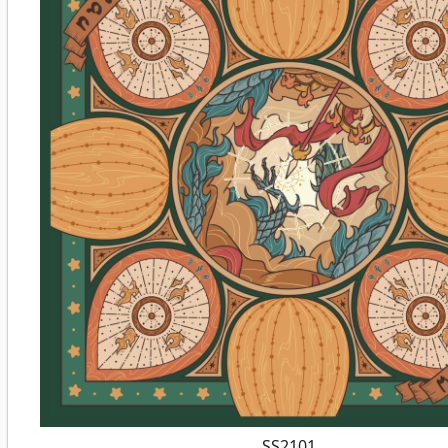
SS2101