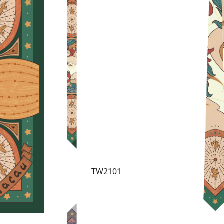
TW2101