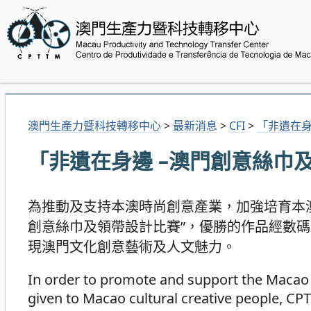
澳門生產力暨科技轉移中心
>
最新消息
>
CFI
>
「非遺在身
「非遺在身邊 –澳門創意絲巾
為推動及支持本澳時尚創意產業，加強培育本
創意絲巾及領帶設計比賽”，優勝的作品經數
現澳門文化創意藝術及人文魅力。
In order to promote and support the Macao f
given to Macao cultural creative people, CP