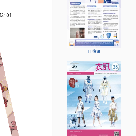
I2101
IT 快訊