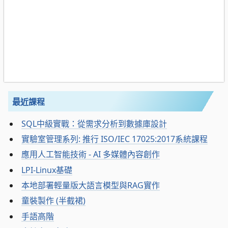
最近課程
SQL中級實戰：從需求分析到數據庫設計
實驗室管理系列: 推行 ISO/IEC 17025:2017系統課程
應用人工智能技術 - AI 多媒體內容創作
LPI-Linux基礎
本地部署輕量版大語言模型與RAG實作
童裝製作 (半截裙)
手語高階