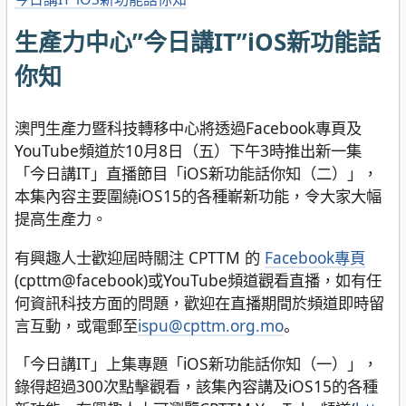
生產力中心”今日講IT”iOS新功能話
你知
澳門生產力暨科技轉移中心將透過Facebook專頁及
YouTube頻道於10月8日（五）下午3時推出新一集
「今日講IT」直播節目「iOS新功能話你知（二）」，
本集內容主要圍繞iOS15的各種嶄新功能，令大家大幅
提高生產力。
有興趣人士歡迎屆時關注 CPTTM 的
Facebook專頁
(cpttm@facebook)或YouTube頻道觀看直播，如有任
何資訊科技方面的問題，歡迎在直播期間於頻道即時留
言互動，或電郵至
ispu@cpttm.org.mo
。
「今日講IT」上集專題「iOS新功能話你知（一）」，
錄得超過300次點擊觀看，該集內容講及iOS15的各種