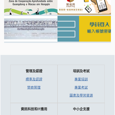
管理及認證
培訓及考試
標準及認證
專業培訓
營商管理
專業考試
圖書及學習資源
資訊科技和IT應用
中小企支援