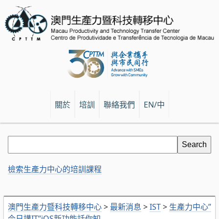
關於
培訓
聯絡我們
EN/中
檢索生產力中心的培訓課程
澳門生產力暨科技轉移中心
>
最新消息
>
IST
>
生產力中心”
今日講IT”iOS新功能話你知