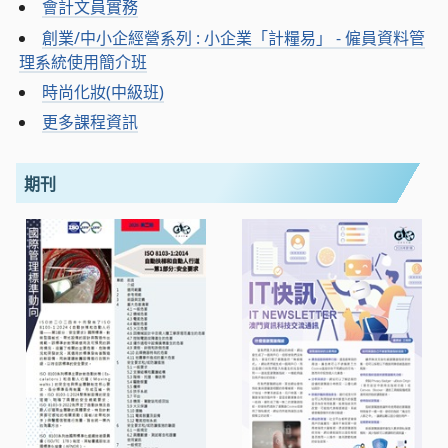
會計文員實務
創業/中小企經營系列 : 小企業「計糧易」 - 僱員資料管
理系統使用簡介班
時尚化妝(中級班)
更多課程資訊
期刊