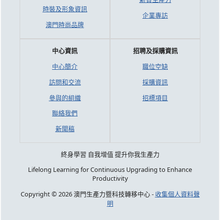
時裝及形象資訊
企業專訪
澳門時尚品牌
中心資訊
招聘及採購資訊
中心簡介
職位空缺
訪問和交流
採購資訊
參與的組織
招標項目
聯絡我們
新聞稿
終身學習 自我增值 提升你我生產力
Lifelong Learning for Continuous Upgrading to Enhance
Productivity
Copyright © 2026 澳門生產力暨科技轉移中心 -
收集個人資料聲
明