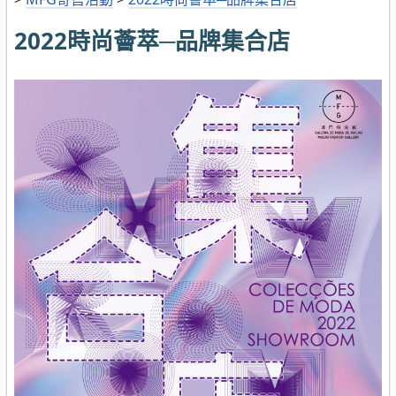
2022時尚薈萃─品牌集合店