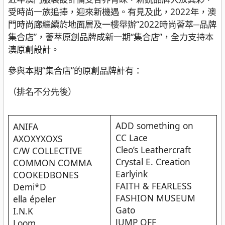
受時尚一族追捧，迎來新機遇。有見及此，2022年，澳
門時尚廊繼續於地面層及一樓舉辦“2022時尚薈萃─品牌
集合店”，薈萃原創品牌成新一期“集合店”，全力支持本
澳原創設計。
參與本期“集合店”的原創品牌計有：
（排名不分先後）
ADD something on
ANIFA
CC Lace
AXOXYXOXS
Cleo’s Leathercraft
C/W COLLECTIVE
Crystal E. Creation
COMMON COMMA
Earlyink
COOKEDBONES
FAITH & FEARLESS
Demi*D
FASHION MUSEUM
ella épeler
Gato
I.N.K
JUMP OFF
Loom