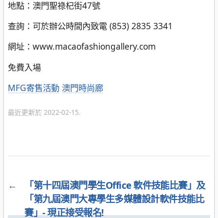
地點：澳門聖祿杞街47號
查詢：可於辦公時間內致電 (853) 2835 3341
網址：www.macaofashiongallery.com
免費入場
分
MFG寄售活動
澳門時尚廊
類
最近更新於 2022-02-15.
←
「第十四屆澳門學生Office 軟件技能比賽」及
「第九屆澳門大專學生多媒體設計軟件技能比
賽」- 現正接受報名!