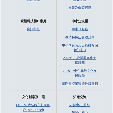
圖書及學習資源
資訊科技和IT應用
中小企支援
資訊科技
中小企服務
專精特色店資助計劃
中小企業防浸設備維修保
養知多D
2026中小企業數字化支
援服務
2025 中小企業數字化支
援服務
澳門餐飲業智能升級計劃
文化創意及工業
知識交流
CPTTM 時裝孵化計劃簡
研討會/工作坊
介 (MaConsef)
新質生產力