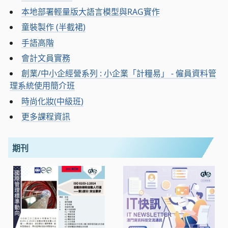
本地部署輕量版大語言模型與RAG實作
童裝製作 (半截裙)
手語高階
會計文員實務
創業/中小企經營系列 : 小企業「計糧易」 - 僱員資料管
理系統使用簡介班
時尚化妝(中級班)
更多課程資訊
期刊