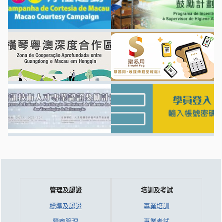
管理及認證
培訓及考試
標準及認證
專業培訓
營商管理
專業考試