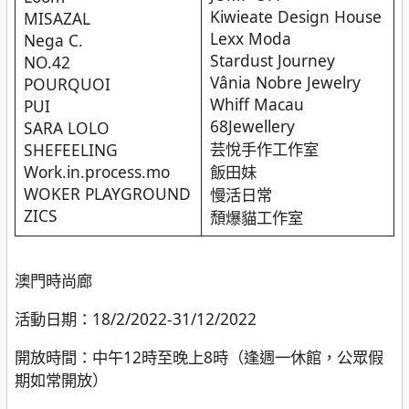
Kiwieate Design House
MISAZAL
Lexx Moda
Nega C.
Stardust Journey
NO.42
Vânia Nobre Jewelry
POURQUOI
Whiff Macau
PUI
68Jewellery
SARA LOLO
芸悅手作工作室
SHEFEELING
Work.in.process.mo
飯田妹
WOKER PLAYGROUND
慢活日常
ZICS
頹爆貓工作室
澳門時尚廊
活動日期：18/2/2022-31/12/2022
開放時間：中午12時至晚上8時（逢週一休館，公眾假
期如常開放）