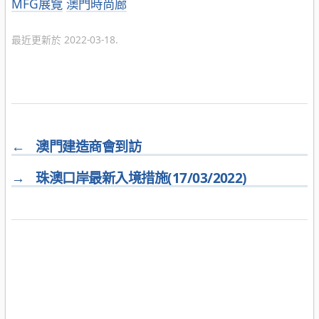
分
MFG展覽
澳門時尚廊
類
最近更新於 2022-03-18.
←
澳門建造商會到訪
→
珠澳口岸最新入境措施(17/03/2022)