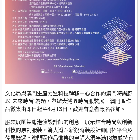
文化局與澳門生產力暨科技轉移中心合作的澳門時尚廊
以“未來時尚”為題，舉辦大灣區時尚服裝展，澳門區作
品徵集由即日起至4月13日，歡迎有意者報名參加。
服裝展匯集粵港澳設計師的創意，展示結合時尚與創新
科技的原創服裝，為大灣區新銳時裝設計師開拓平台及
發展機遇。澳門區作品徵集的申請人須年滿18歲並持有