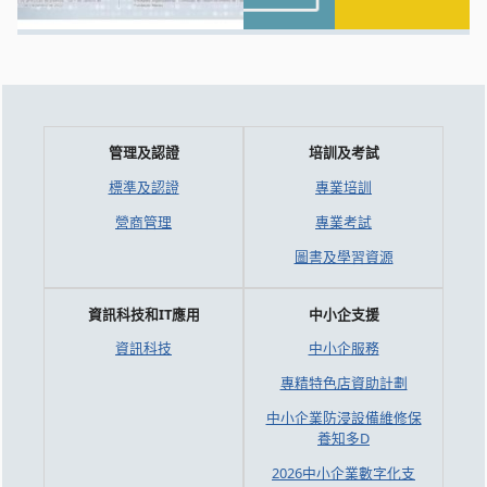
管理及認證
培訓及考試
標準及認證
專業培訓
營商管理
專業考試
圖書及學習資源
資訊科技和IT應用
中小企支援
資訊科技
中小企服務
專精特色店資助計劃
中小企業防浸設備維修保
養知多D
2026中小企業數字化支