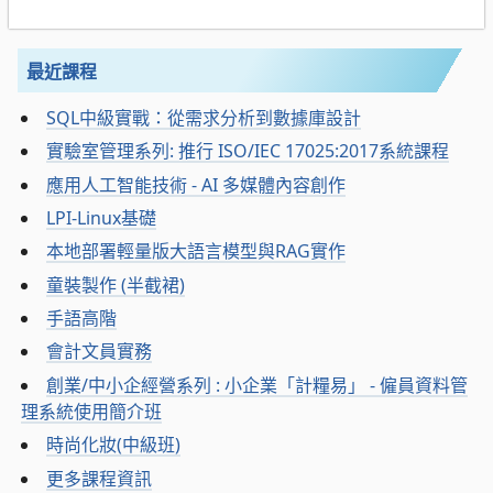
最近課程
SQL中級實戰：從需求分析到數據庫設計
實驗室管理系列: 推行 ISO/IEC 17025:2017系統課程
應用人工智能技術 - AI 多媒體內容創作
LPI-Linux基礎
本地部署輕量版大語言模型與RAG實作
童裝製作 (半截裙)
手語高階
會計文員實務
創業/中小企經營系列 : 小企業「計糧易」 - 僱員資料管
理系統使用簡介班
時尚化妝(中級班)
更多課程資訊