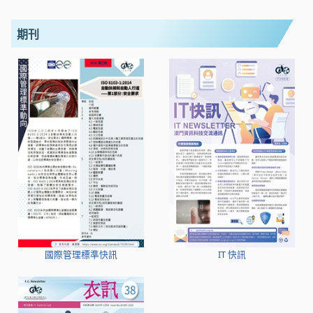
期刊
國際管理標準快訊
IT 快訊