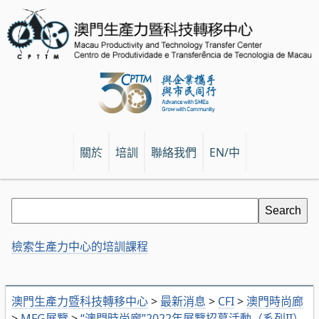
關於
培訓
聯絡我們
EN/中
檢索生產力中心的培訓課程
澳門生產力暨科技轉移中心
>
最新消息
>
CFI
>
澳門時尚廊
>
MFG展覽
>
“澳門時尚廊”2022年展覽招募活動（系列II）